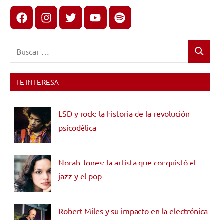
Facebook
Instagram
X
youtube
spotify
Buscar:
Buscar
TE INTERESA
LSD y rock: la historia de la revolución
psicodélica
Norah Jones: la artista que conquistó el
jazz y el pop
Robert Miles y su impacto en la electrónica