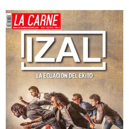
RESEÑAS