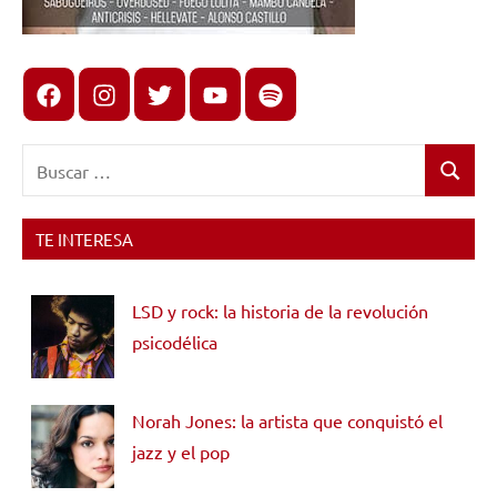
Facebook
Instagram
X
youtube
spotify
Buscar:
Buscar
TE INTERESA
LSD y rock: la historia de la revolución
psicodélica
Norah Jones: la artista que conquistó el
jazz y el pop