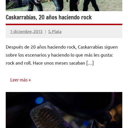
Caskarrabias, 20 años haciendo rock
1 diciembre, 2015
S. Plata
No
hay
Después de 20 años haciendo rock, Caskarrabias siguen
comentarios
sobre los escenarios y haciendo lo que más les gusta:
rock and roll. Hace unos meses sacaban […]
Leer más
ENTREVISTAS