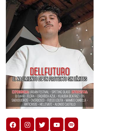
Facebook
Instagram
X
youtube
spotify