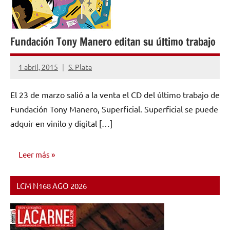
Fundación Tony Manero editan su último trabajo
1 abril, 2015
S. Plata
No
hay
El 23 de marzo salió a la venta el CD del último trabajo de
comentarios
Fundación Tony Manero, Superficial. Superficial se puede
adquir en vinilo y digital […]
Leer más
LCM N168 AGO 2026
NOTICIAS