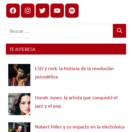
Facebook
Instagram
X
youtube
spotify
Buscar:
Buscar
TE INTERESA
LSD y rock: la historia de la revolución
psicodélica
Norah Jones: la artista que conquistó el
jazz y el pop
Robert Miles y su impacto en la electrónica