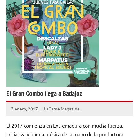
El Gran Combo llega a Badajoz
3 enero, 2017
LaCarne Magazine
No
hay
El 2017 comienza en Extremadura con mucha fuerza,
comentarios
iniciativa y buena música de la mano de la productora