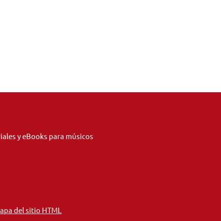
riales y eBooks para músicos
apa del sitio HTML