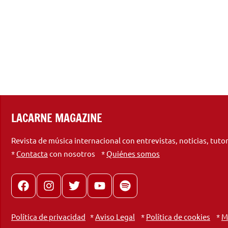
LACARNE MAGAZINE
Revista de música internacional con entrevistas, noticias, tuto
*
Contacta
con nosotros *
Quiénes somos
Facebook
Instagram
X
youtube
spotify
Política de privacidad
*
Aviso Legal
*
Política de cookies
*
M