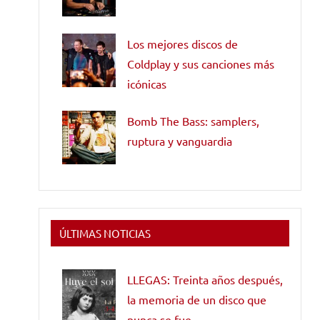
Los mejores discos de
Coldplay y sus canciones más
icónicas
Bomb The Bass: samplers,
ruptura y vanguardia
ÚLTIMAS NOTICIAS
LLEGAS: Treinta años después,
la memoria de un disco que
nunca se fue