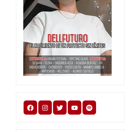
Facebook
Instagram
X
youtube
spotify