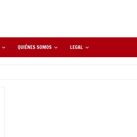
rne
zine
l
QUIÉNES SOMOS
LEGAL