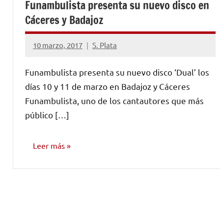
Funambulista presenta su nuevo disco en
Cáceres y Badajoz
10 marzo, 2017
S. Plata
No
hay
Funambulista presenta su nuevo disco ‘Dual’ los
comentarios
días 10 y 11 de marzo en Badajoz y Cáceres
Funambulista, uno de los cantautores que más
público […]
Leer más
NOTICIAS