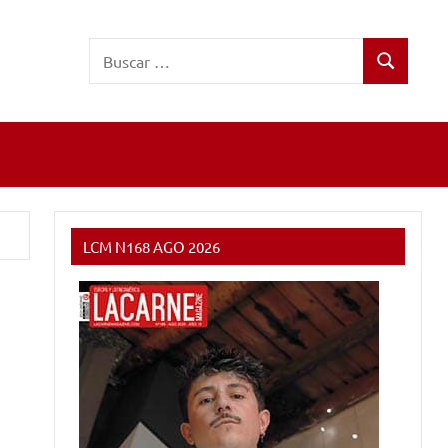
Buscar:
Buscar
LCM N168 AGO 2026