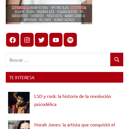
Facebook
Instagram
X
youtube
spotify
Buscar:
Buscar
TE INTERESA
LSD y rock: la historia de la revolución
psicodélica
Norah Jones: la artista que conquistó el