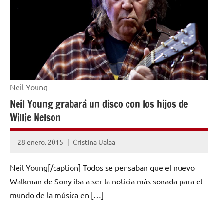
Neil Young
Neil Young grabará un disco con los hijos de
Willie Nelson
28 enero, 2015
Cristina Ualaa
No
hay
Neil Young[/caption] Todos se pensaban que el nuevo
comentarios
Walkman de Sony iba a ser la noticia más sonada para el
mundo de la música en […]