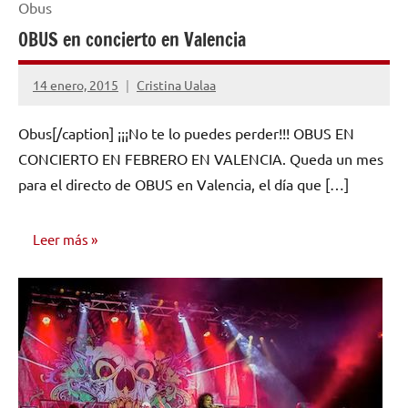
Obus
OBUS en concierto en Valencia
14 enero, 2015
Cristina Ualaa
No
hay
Obus[/caption] ¡¡¡No te lo puedes perder!!! OBUS EN
comentarios
CONCIERTO EN FEBRERO EN VALENCIA. Queda un mes
para el directo de OBUS en Valencia, el día que […]
Leer más
NOTICIAS