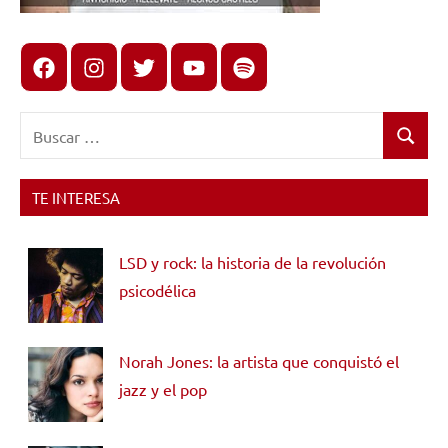
Facebook
Instagram
X
youtube
spotify
Buscar:
Buscar
TE INTERESA
LSD y rock: la historia de la revolución
psicodélica
Norah Jones: la artista que conquistó el
jazz y el pop