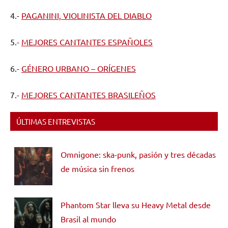
4.-
PAGANINI, VIOLINISTA DEL DIABLO
5.-
MEJORES CANTANTES ESPAÑOLES
6.-
GÉNERO URBANO – ORÍGENES
7.-
MEJORES CANTANTES BRASILEÑOS
ÚLTIMAS ENTREVISTAS
Omnigone: ska-punk, pasión y tres décadas
de música sin frenos
Phantom Star lleva su Heavy Metal desde
Brasil al mundo