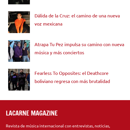
Dálida de la Cruz: el camino de una nueva
voz mexicana
Atrapa Tu Pez impulsa su camino con nueva
música y más conciertos
Fearless To Opposites: el Deathcore
boliviano regresa con más brutalidad
LACARNE MAGAZINE
Revista de música internacional con entrevistas, noticias,