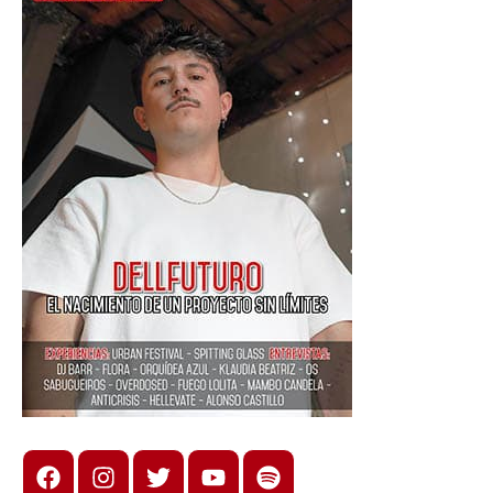
Facebook
Instagram
X
youtube
spotify