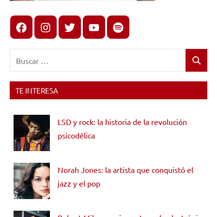
Facebook
Instagram
X
youtube
spotify
Buscar:
Buscar
TE INTERESA
LSD y rock: la historia de la revolución
psicodélica
Norah Jones: la artista que conquistó el
jazz y el pop