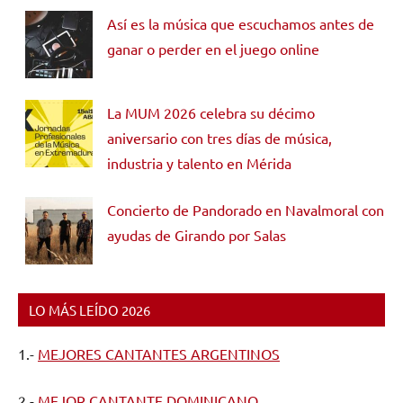
Así es la música que escuchamos antes de
ganar o perder en el juego online
La MUM 2026 celebra su décimo
aniversario con tres días de música,
industria y talento en Mérida
Concierto de Pandorado en Navalmoral con
ayudas de Girando por Salas
LO MÁS LEÍDO 2026
1.-
MEJORES CANTANTES ARGENTINOS
2.-
MEJOR CANTANTE DOMINICANO