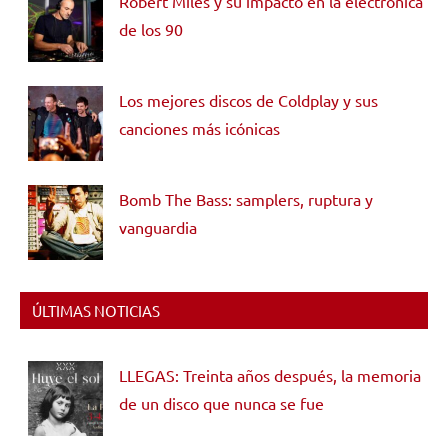
Robert Miles y su impacto en la electrónica
de los 90
Los mejores discos de Coldplay y sus
canciones más icónicas
Bomb The Bass: samplers, ruptura y
vanguardia
ÚLTIMAS NOTICIAS
LLEGAS: Treinta años después, la memoria
de un disco que nunca se fue