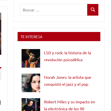
Buscar:
Buscar
TE INTERESA
LSD y rock: la historia de la
revolución psicodélica
Norah Jones: la artista que
conquistó el jazz y el pop
Robert Miles y su impacto en
]
la electrónica de los 90