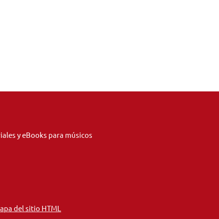
riales y eBooks para músicos
apa del sitio HTML