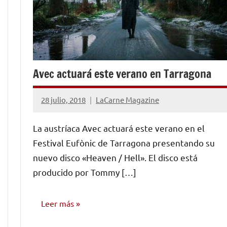
Avec actuará este verano en Tarragona
28 julio, 2018
LaCarne Magazine
No
hay
La austríaca Avec actuará este verano en el
comentarios
Festival Eufònic de Tarragona presentando su
nuevo disco «Heaven / Hell». El disco está
producido por Tommy […]
Leer más