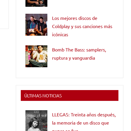
Los mejores discos de
Coldplay y sus canciones más
icónicas
Bomb The Bass: samplers,
ruptura y vanguardia
ÚLTIMAS NOTICIAS
LLEGAS: Treinta años después,
la memoria de un disco que
nunca se fue