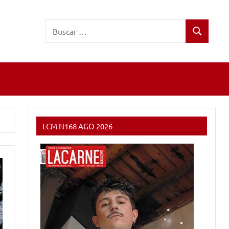
Buscar:
Buscar
LCM N168 AGO 2026