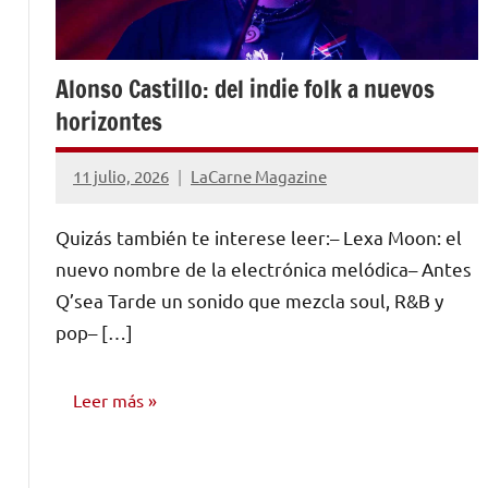
Alonso Castillo: del indie folk a nuevos
horizontes
11 julio, 2026
LaCarne Magazine
Quizás también te interese leer:– Lexa Moon: el
nuevo nombre de la electrónica melódica– Antes
Q’sea Tarde un sonido que mezcla soul, R&B y
pop– […]
Leer más
ENTREVISTAS