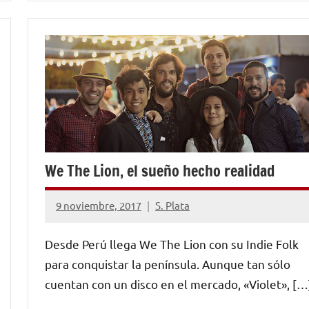
NOTICIAS
We The Lion, el sueño hecho realidad
9 noviembre, 2017
S. Plata
1
comentario
Desde Perú llega We The Lion con su Indie Folk
para conquistar la península. Aunque tan sólo
cuentan con un disco en el mercado, «Violet», […