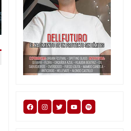
Facebook
Instagram
X
youtube
spotify