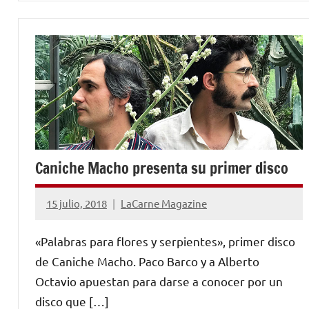
Caniche Macho presenta su primer disco
15 julio, 2018
LaCarne Magazine
No
hay
«Palabras para flores y serpientes», primer disco
comentarios
de Caniche Macho. Paco Barco y a Alberto
Octavio apuestan para darse a conocer por un
disco que […]