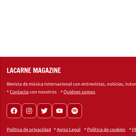
LACARNE MAGAZINE
Revista de música internacional con entrevistas, noticias, tuto
*
Contacta
con nosotros *
Quiénes somos
Facebook
Instagram
X
youtube
spotify
Política de privacidad
*
Aviso Legal
*
Política de cookies
*
M