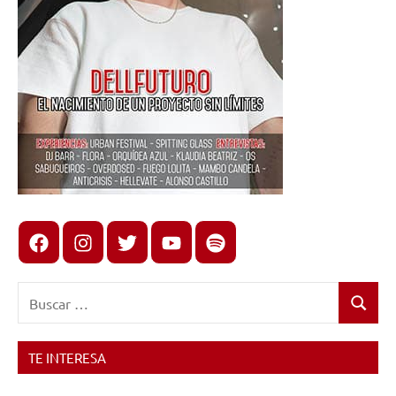
Facebook
Instagram
X
youtube
spotify
Buscar:
Buscar
TE INTERESA