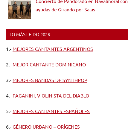
Concierto de Pandorado en Navalmoral con
ayudas de Girando por Salas
LO MÁS LEÍDO 2026
1.-
MEJORES CANTANTES ARGENTINOS
2.-
MEJOR CANTANTE DOMINICANO
3.-
MEJORES BANDAS DE SYNTHPOP
4.-
PAGANINI, VIOLINISTA DEL DIABLO
5.-
MEJORES CANTANTES ESPAÑOLES
6.-
GÉNERO URBANO – ORÍGENES