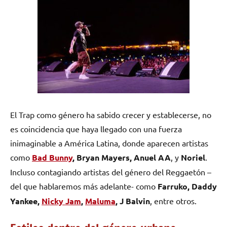
El Trap como género ha sabido crecer y establecerse, no
es coincidencia que haya llegado con una fuerza
inimaginable a América Latina, donde aparecen artistas
como
Bad Bunny
, Bryan Mayers, Anuel AA
, y
Noriel
.
Incluso contagiando artistas del género del Reggaetón –
del que hablaremos más adelante- como
Farruko, Daddy
Yankee,
Nicky Jam
,
Maluma
, J Balvin
, entre otros.