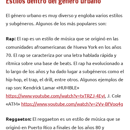
Estilos dentro del género urbano
El género urbano es muy diverso y engloba varios estilos
y subgéneros. Algunos de los más populares son:
Rap:
El rap es un estilo de música que se originó en las
comunidades afroamericanas de Nueva York en los años
70. El rap se caracteriza por una letra hablada rápida y
rítmica sobre una base de beats. El rap ha evolucionado a
lo largo de los años y ha dado lugar a subgéneros como el
hip-hop, el trap, el drill, entre otros. Algunos ejemplos de
rap son: Kendrick Lamar «HUMBLE»
https://www.youtube.com/watch?v=tvTRZJ-4EyI
, J. Cole
«ATM»
https://www.youtube.com/watch?v=2Vv-BfVoq4g
Reggaeton:
El reggaeton es un estilo de música que se
originó en Puerto Rico a finales de los años 80 y