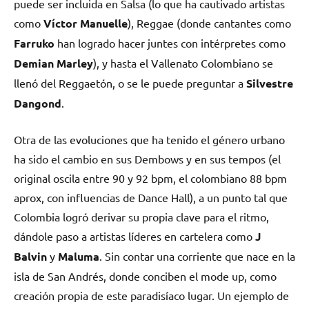
puede ser incluida en Salsa (lo que ha cautivado artistas
como
Víctor Manuelle
), Reggae (donde cantantes como
Farruko
han logrado hacer juntes con intérpretes como
Demian Marley
), y hasta el Vallenato Colombiano se
llenó del Reggaetón, o se le puede preguntar a
Silvestre
Dangond
.
Otra de las evoluciones que ha tenido el género urbano
ha sido el cambio en sus Dembows y en sus tempos (el
original oscila entre 90 y 92 bpm, el colombiano 88 bpm
aprox, con influencias de Dance Hall), a un punto tal que
Colombia logró derivar su propia clave para el ritmo,
dándole paso a artistas líderes en cartelera como
J
Balvin
y
Maluma
. Sin contar una corriente que nace en la
isla de San Andrés, donde conciben el mode up, como
creación propia de este paradisíaco lugar. Un ejemplo de