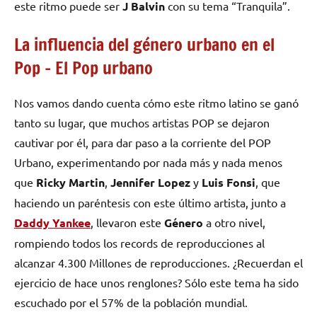
este ritmo puede ser
J Balvin
con su tema “Tranquila”.
La influencia del género urbano en el
Pop – El Pop urbano
Nos vamos dando cuenta cómo este ritmo latino se ganó
tanto su lugar, que muchos artistas POP se dejaron
cautivar por él, para dar paso a la corriente del POP
Urbano, experimentando por nada más y nada menos
que
Ricky Martin
,
Jennifer Lopez
y
Luis Fonsi
, que
haciendo un paréntesis con este último artista, junto a
Daddy Yankee
, llevaron este
Género
a otro nivel,
rompiendo todos los records de reproducciones al
alcanzar 4.300 Millones de reproducciones. ¿Recuerdan el
ejercicio de hace unos renglones? Sólo este tema ha sido
escuchado por el 57% de la población mundial.