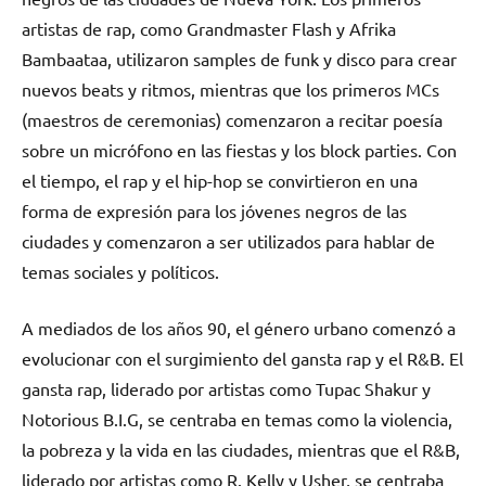
artistas de rap, como Grandmaster Flash y Afrika
Bambaataa, utilizaron samples de funk y disco para crear
nuevos beats y ritmos, mientras que los primeros MCs
(maestros de ceremonias) comenzaron a recitar poesía
sobre un micrófono en las fiestas y los block parties. Con
el tiempo, el rap y el hip-hop se convirtieron en una
forma de expresión para los jóvenes negros de las
ciudades y comenzaron a ser utilizados para hablar de
temas sociales y políticos.
A mediados de los años 90, el género urbano comenzó a
evolucionar con el surgimiento del gansta rap y el R&B. El
gansta rap, liderado por artistas como Tupac Shakur y
Notorious B.I.G, se centraba en temas como la violencia,
la pobreza y la vida en las ciudades, mientras que el R&B,
liderado por artistas como R. Kelly y Usher, se centraba