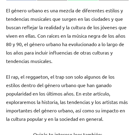
en
en
en
en
(Twitter)
El género urbano es una mezcla de diferentes estilos y
tendencias musicales que surgen en las ciudades y que
buscan reflejar la realidad y la cultura de los jóvenes que
viven en ellas. Con raíces en la música negra de los años
80 y 90, el género urbano ha evolucionado a lo largo de
los años para incluir influencias de otras culturas y
tendencias musicales.
El rap, el reggaeton, el trap son solo algunos de los
estilos dentro del género urbano que han ganado
popularidad en los últimos años. En este artículo,
exploraremos la historia, las tendencias y los artistas más
importantes del género urbano, así como su impacto en
la cultura popular y en la sociedad en general.
Quizás te interese leer también: