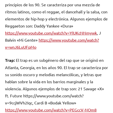
principios de los 90. Se caracteriza por una mezcla de
ritmos latinos, como el reggae, el dancehall y la salsa, con
elementos de hip-hop y electrónica. Algunos ejemplos de
Reggaeton son: Daddy Yankee «Dura»
https://www.youtube.com/watch?v=YlUKcNNmywk
, J
Balvin «Mi Gente»
https://www.youtube.com/watch?
v=wnJ6LuUFpMo
Trap:
El trap es un subgénero del rap que se originó en
Atlanta, Georgia, en los años 90. El trap se caracteriza por
su sonido oscuro y melodías melancólicas, y letras que
hablan sobre la vida en los barrios marginales y la
violencia. Algunos ejemplos de trap son: 21 Savage «X»
ft. Future https://www.youtube.com/watch?
v=9ccjWVh2Iqc, Cardi B «Bodak Yellow»
https://www.youtube.com/watch?v=PEGccV-NOm8