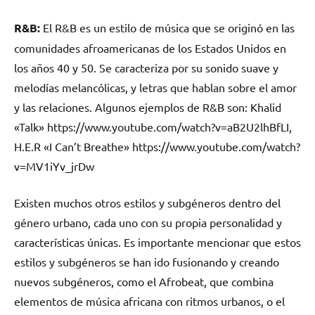
R&B:
El R&B es un estilo de música que se originó en las
comunidades afroamericanas de los Estados Unidos en
los años 40 y 50. Se caracteriza por su sonido suave y
melodías melancólicas, y letras que hablan sobre el amor
y las relaciones. Algunos ejemplos de R&B son: Khalid
«Talk» https://www.youtube.com/watch?v=aB2U2lhBfLI,
H.E.R «I Can’t Breathe» https://www.youtube.com/watch?
v=MV1iYv_jrDw
Existen muchos otros estilos y subgéneros dentro del
género urbano, cada uno con su propia personalidad y
características únicas. Es importante mencionar que estos
estilos y subgéneros se han ido fusionando y creando
nuevos subgéneros, como el Afrobeat, que combina
elementos de música africana con ritmos urbanos, o el