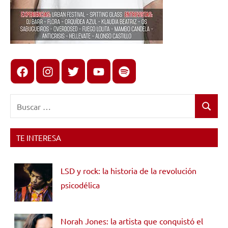
Facebook
Instagram
X
youtube
spotify
Buscar:
Buscar
TE INTERESA
LSD y rock: la historia de la revolución
psicodélica
Norah Jones: la artista que conquistó el