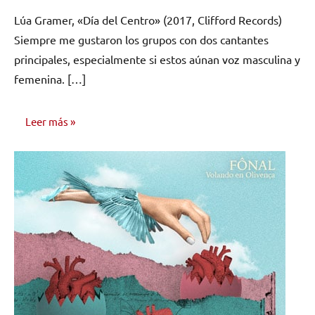
hay
Lúa Gramer, «Día del Centro» (2017, Clifford Records)
comentarios
Siempre me gustaron los grupos con dos cantantes
principales, especialmente si estos aúnan voz masculina y
femenina. […]
Leer más
RESEÑAS