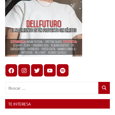
Facebook
Instagram
X
youtube
spotify
Buscar:
Buscar
TE INTERESA