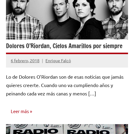
Dolores O’Riordan, Cielos Amarillos por siempre
6 febrero, 2018
Enrique Falcó
4
comentarios
Lo de Dolores O’Riordan son de esas noticias que jamás
quieres creerte. Cuando uno va cumpliendo años y
peinando cada vez más canas y menos […]
Leer más
OPINIÓN