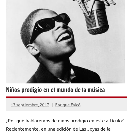
Niños prodigio en el mundo de la música
13 septiembre, 2017
Enrique Falcó
No
hay
¿Por qué hablaremos de niños prodigio en este artículo?
comentarios
Recientemente, en una edición de Las Joyas de la