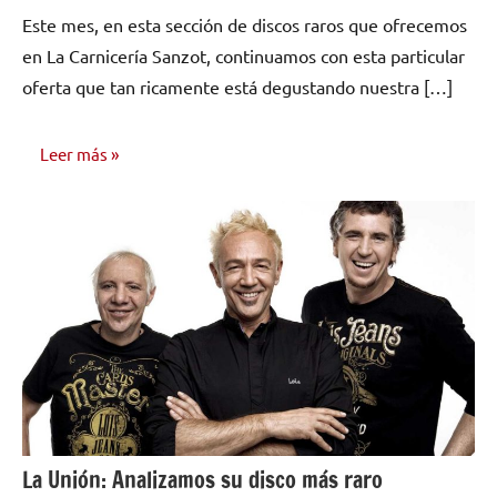
hay
Este mes, en esta sección de discos raros que ofrecemos
comentarios
en La Carnicería Sanzot, continuamos con esta particular
oferta que tan ricamente está degustando nuestra […]
Leer más
OPINIÓN
La Unión: Analizamos su disco más raro