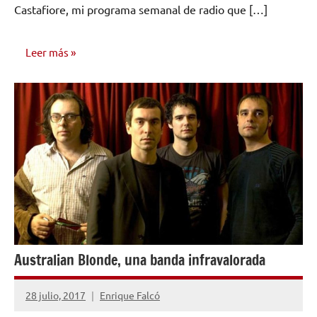
Castafiore, mi programa semanal de radio que […]
Leer más
OPINIÓN
Australian Blonde, una banda infravalorada
28 julio, 2017
Enrique Falcó
No