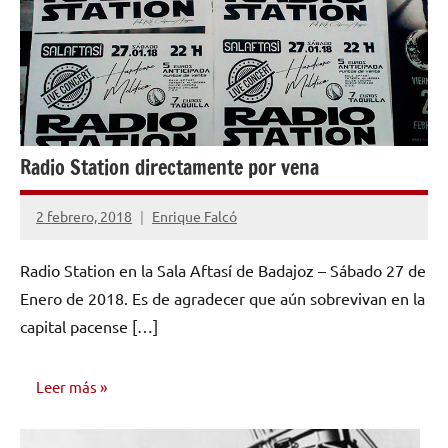
Radio Station directamente por vena
2 febrero, 2018
Enrique Falcó
4
comentarios
Radio Station en la Sala Aftasí de Badajoz – Sábado 27 de
Enero de 2018. Es de agradecer que aún sobrevivan en la
capital pacense […]
Leer más
OPINIÓN