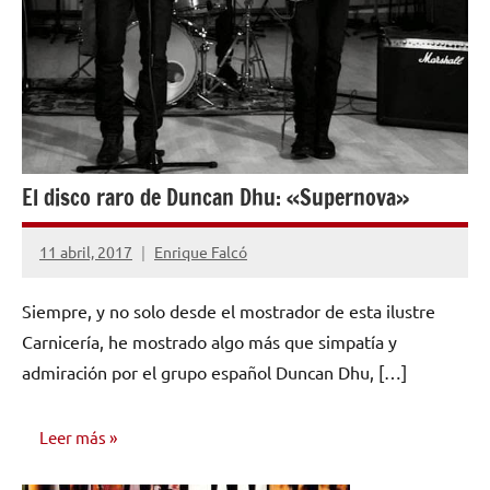
El disco raro de Duncan Dhu: «Supernova»
11 abril, 2017
Enrique Falcó
No
hay
Siempre, y no solo desde el mostrador de esta ilustre
comentarios
Carnicería, he mostrado algo más que simpatía y
admiración por el grupo español Duncan Dhu, […]
Leer más