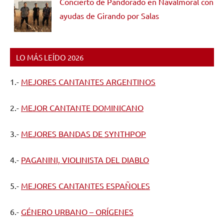
Concierto de Pandorado en Navalmoral con
ayudas de Girando por Salas
LO MÁS LEÍDO 2026
1.-
MEJORES CANTANTES ARGENTINOS
2.-
MEJOR CANTANTE DOMINICANO
3.-
MEJORES BANDAS DE SYNTHPOP
4.-
PAGANINI, VIOLINISTA DEL DIABLO
5.-
MEJORES CANTANTES ESPAÑOLES
6.-
GÉNERO URBANO – ORÍGENES