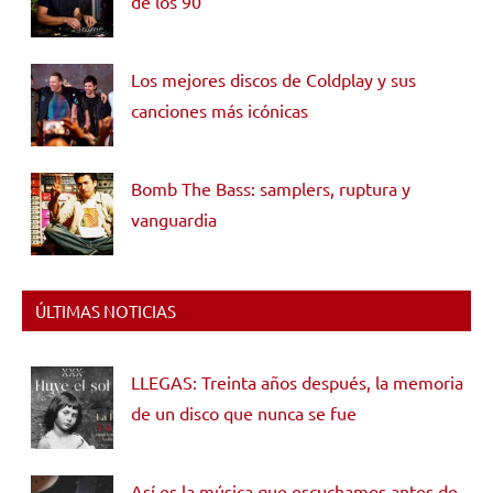
de los 90
Los mejores discos de Coldplay y sus
canciones más icónicas
Bomb The Bass: samplers, ruptura y
vanguardia
ÚLTIMAS NOTICIAS
LLEGAS: Treinta años después, la memoria
de un disco que nunca se fue
Así es la música que escuchamos antes de