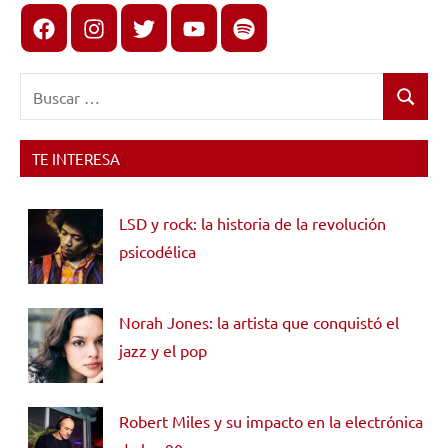
Facebook
Instagram
X
youtube
spotify
Buscar:
Buscar
TE INTERESA
LSD y rock: la historia de la revolución
psicodélica
Norah Jones: la artista que conquistó el
jazz y el pop
Robert Miles y su impacto en la electrónica