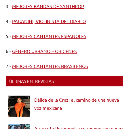
3.-
MEJORES BANDAS DE SYNTHPOP
4.-
PAGANINI, VIOLINISTA DEL DIABLO
5.-
MEJORES CANTANTES ESPAÑOLES
6.-
GÉNERO URBANO – ORÍGENES
7.-
MEJORES CANTANTES BRASILEÑOS
ÚLTIMAS ENTREVISTAS
Dálida de la Cruz: el camino de una nueva
voz mexicana
Atrapa Tu Pez impulsa su camino con nueva