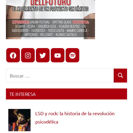
Facebook
Instagram
X
youtube
spotify
Buscar:
Buscar
TE INTERESA
LSD y rock: la historia de la revolución
psicodélica