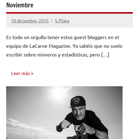
Noviembre
10 diciembre, 2015
S. Plata
No
hay
Es todo un orgullo tener estos guest bloggers en el
comentarios
equipo de LaCarne Magazine. Ya sabéis que no suelo
escribir sobre números y estadísticas, pero […]
Leer más
NOTICIAS