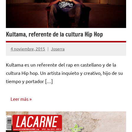
Kultama, referente de la cultura Hip Hop
4 noviembre, 2015
Joserra
No
hay
Kultama es un referente del rap en castellano y de la
comentarios
cultura Hip hop. Un artista inquieto y creativo, hijo de su
tiempo y portador […]
Leer más
ENTREVISTAS