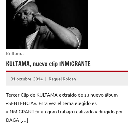
Kultama
KULTAMA, nuevo clip INMIGRANTE
31 octubre, 2014
Raquel Roldan
No
hay
Tercer Clip de KULTAMA extraído de su nuevo álbum
comentarios
«SENTENCIA». Esta vez el tema elegido es
«INMIGRANTE» un gran trabajo realizado y dirigido por
DAGA […]