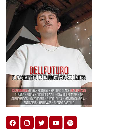
Facebook
Instagram
X
youtube
spotify