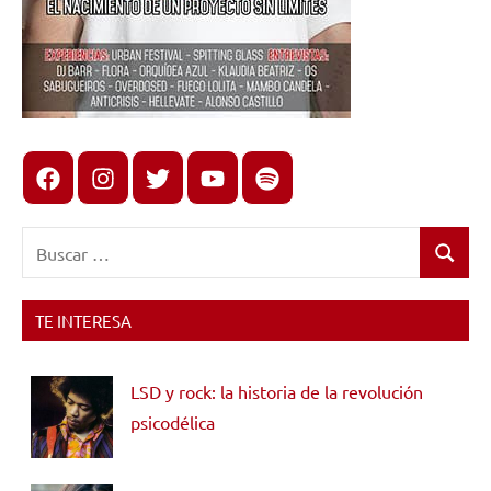
Facebook
Instagram
X
youtube
spotify
Buscar:
Buscar
TE INTERESA
LSD y rock: la historia de la revolución
psicodélica