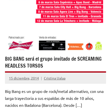
BIG BANG será el grupo invitado de SCREAMING
HEADLESS TORSOS
15 diciembre, 2014
Cristina Ualaa
No
hay
Big Bang es un grupo de rock/metal alternativo, con una
comentarios
larga trayectoria a sus espaldas de más de 10 años,
nacidos en Badalona (Barcelona). Desde […]