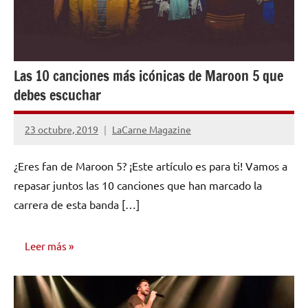
Las 10 canciones más icónicas de Maroon 5 que
debes escuchar
23 octubre, 2019
LaCarne Magazine
No
hay
¿Eres fan de Maroon 5? ¡Este artículo es para ti! Vamos a
comentarios
repasar juntos las 10 canciones que han marcado la
carrera de esta banda […]
Leer más
INVESTIGACIÓN
MUSICAL