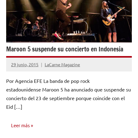
Maroon 5 suspende su concierto en Indonesia
29 junio, 2015
LaCarne Magazine
No
hay
Por Agencia EFE La banda de pop rock
comentarios
estadounidense Maroon 5 ha anunciado que suspende su
concierto del 23 de septiembre porque coincide con el
Eid […]
Leer más