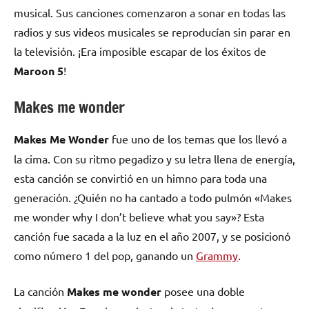
musical. Sus canciones comenzaron a sonar en todas las
radios y sus videos musicales se reproducían sin parar en
la televisión. ¡Era imposible escapar de los éxitos de
Maroon 5
!
Makes me wonder
Makes Me Wonder
fue uno de los temas que los llevó a
la cima. Con su ritmo pegadizo y su letra llena de energía,
esta canción se convirtió en un himno para toda una
generación. ¿Quién no ha cantado a todo pulmón «Makes
me wonder why I don’t believe what you say»? Esta
canción fue sacada a la luz en el año 2007, y se posicionó
como número 1 del pop, ganando un
Grammy
.
La canción
Makes me wonder
posee una doble