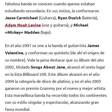
fabulosa banda se conocen cuando apenas estaban
estudiando secundaria. En sus inicios, la conformaron
Jesse Carmichael
(Guitarra),
Ryan Dusick
(batería),
Adam Noah Levine
(voz y guitarra), y
Michael
«Mickey» Madden
(bajo).
En el año 2001 se une a la banda el guitarrista
James
Valentine
, y conforman un quinteto (de ahí el origen de
su nombre). Vale la pena destacar que su álbum del año
2002, titulado
Songs About Jane
, alcanzó el sexto lugar
en la lista Billboard 200. Este álbum alcanzó en el año
2004 la categoría de disco de platino, y en el año 2005
ganaron un premio Grammy por el nuevo y mejor artista.
Esta maravillosa banda ha recorrido todos los continentes
con su estilo singular y espectacular, alcanzando gran
fama mundial.