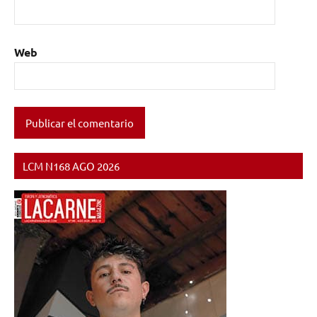
Web
LCM N168 AGO 2026