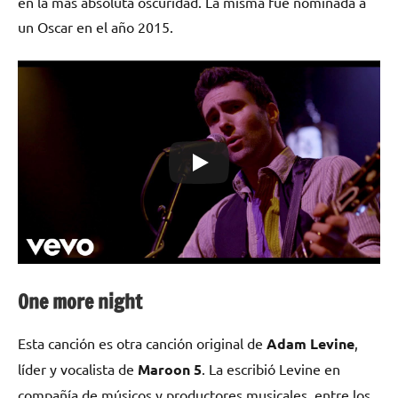
en la más absoluta oscuridad. La misma fue nominada a
un Oscar en el año 2015.
One more night
Esta canción es otra canción original de
Adam Levine
,
líder y vocalista de
Maroon 5
. La escribió Levine en
compañía de músicos y productores musicales, entre los