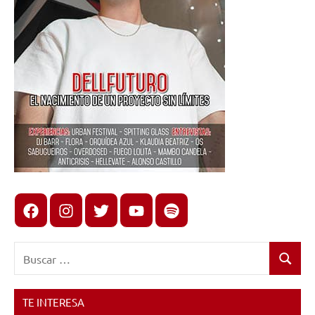
Facebook
Instagram
X
youtube
spotify
Buscar:
Buscar
TE INTERESA