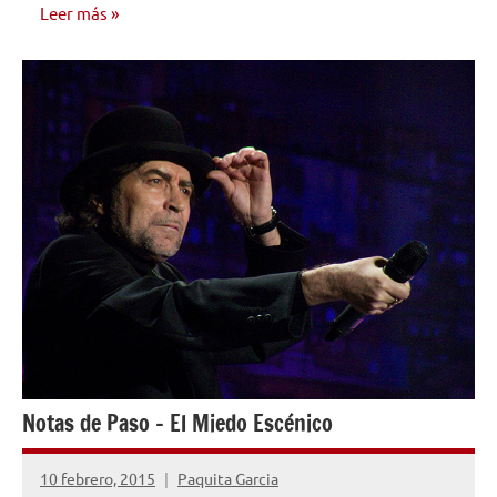
Leer más
CONSEJOS
PARA
MÚSICOS
Notas de Paso – El Miedo Escénico
10 febrero, 2015
Paquita Garcia
No