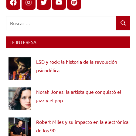
Facebook
Instagram
X
youtube
spotify
Buscar:
Buscar
TE INTERESA
LSD y rock: la historia de la revolución
psicodélica
Norah Jones: la artista que conquistó el
jazz y el pop
Robert Miles y su impacto en la electrónica
de los 90