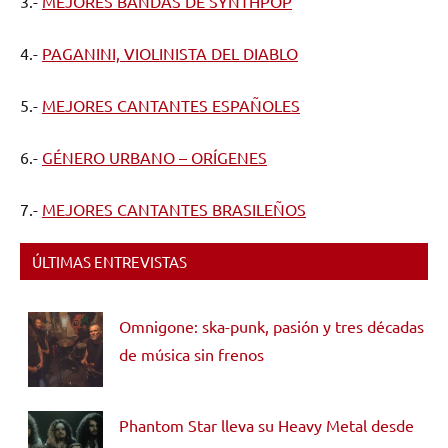
3.-
MEJORES BANDAS DE SYNTHPOP
4.-
PAGANINI, VIOLINISTA DEL DIABLO
5.-
MEJORES CANTANTES ESPAÑOLES
6.-
GÉNERO URBANO – ORÍGENES
7.-
MEJORES CANTANTES BRASILEÑOS
ÚLTIMAS ENTREVISTAS
Omnigone: ska-punk, pasión y tres décadas
de música sin frenos
Phantom Star lleva su Heavy Metal desde