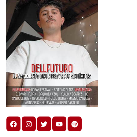
Facebook
Instagram
X
youtube
spotify