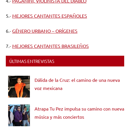
4.-
PAGANINI, VIOLINISTA DEL DIABLO
5.-
MEJORES CANTANTES ESPAÑOLES
6.-
GÉNERO URBANO – ORÍGENES
7.-
MEJORES CANTANTES BRASILEÑOS
ÚLTIMAS ENTREVISTAS
Dálida de la Cruz: el camino de una nueva
voz mexicana
Atrapa Tu Pez impulsa su camino con nueva
música y más conciertos