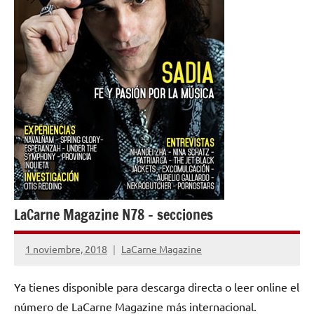
LaCarne Magazine N78 – secciones
1 noviembre, 2018
LaCarne Magazine
No
hay
Ya tienes disponible para descarga directa o leer online el
comentarios
número de LaCarne Magazine más internacional.