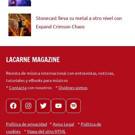
Stonecast lleva su metal a otro nivel con
Expand Crimson Chaos
LACARNE MAGAZINE
Revista de música internacional con entrevistas, noticias,
tutoriales y eBooks para músicos
*
Contacta
con nosotros *
Quiénes somos
Facebook
Instagram
X
youtube
spotify
Política de privacidad
*
Aviso Legal
*
Política de
cookies
*
Mapa del sitio HTML