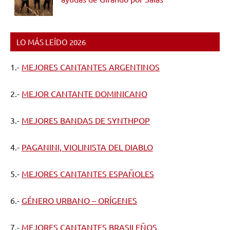
LO MÁS LEÍDO 2026
1.-
MEJORES CANTANTES ARGENTINOS
2.-
MEJOR CANTANTE DOMINICANO
3.-
MEJORES BANDAS DE SYNTHPOP
4.-
PAGANINI, VIOLINISTA DEL DIABLO
5.-
MEJORES CANTANTES ESPAÑOLES
6.-
GÉNERO URBANO – ORÍGENES
7.-
MEJORES CANTANTES BRASILEÑOS