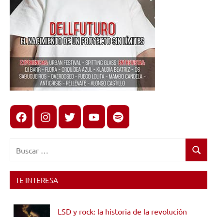
Facebook
Instagram
X
youtube
spotify
Buscar:
Buscar
TE INTERESA
LSD y rock: la historia de la revolución