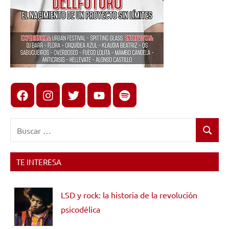
Facebook
Instagram
X
youtube
spotify
Buscar:
Buscar
TE INTERESA
LSD y rock: la historia de la revolución
psicodélica