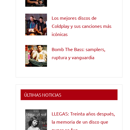
Los mejores discos de
Coldplay y sus canciones más
icónicas
Bomb The Bass: samplers,
ruptura y vanguardia
ÚLTIMAS NOTICIAS
LLEGAS: Treinta años después,
la memoria de un disco que
nunca se fue