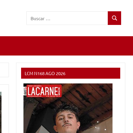
Buscar:
Buscar
LCM N168 AGO 2026