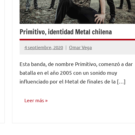
Primitivo, identidad Metal chilena
4 septiembre, 2020
Omar Vega
No
hay
Esta banda, de nombre Primitivo, comenzó a dar
comentarios
batalla en el año 2005 con un sonido muy
influenciado por el Metal de finales de la […]
Leer más
ENTREVISTAS