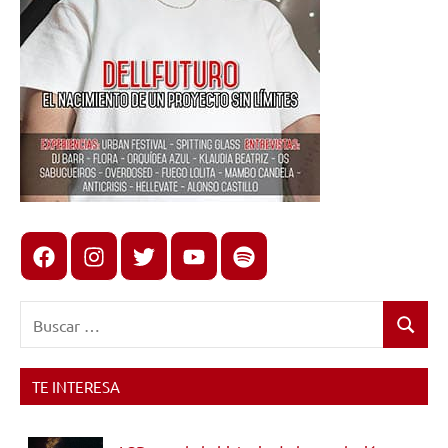
Facebook
Instagram
X
youtube
spotify
Buscar:
Buscar
TE INTERESA