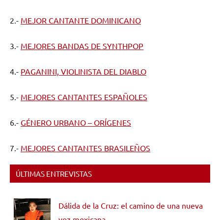
2.-
MEJOR CANTANTE DOMINICANO
3.-
MEJORES BANDAS DE SYNTHPOP
4.-
PAGANINI, VIOLINISTA DEL DIABLO
5.-
MEJORES CANTANTES ESPAÑOLES
6.-
GÉNERO URBANO – ORÍGENES
7.-
MEJORES CANTANTES BRASILEÑOS
ÚLTIMAS ENTREVISTAS
Dálida de la Cruz: el camino de una nueva
voz mexicana