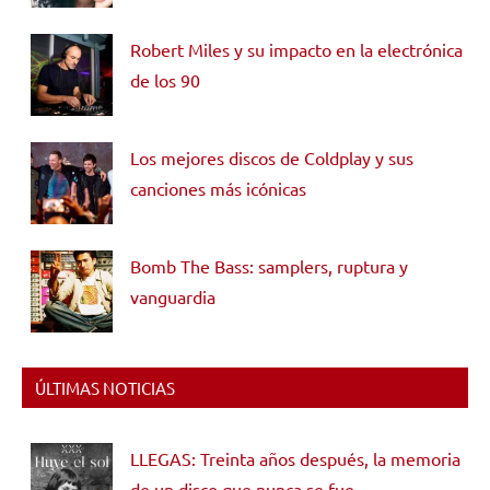
Robert Miles y su impacto en la electrónica
de los 90
Los mejores discos de Coldplay y sus
canciones más icónicas
Bomb The Bass: samplers, ruptura y
vanguardia
ÚLTIMAS NOTICIAS
LLEGAS: Treinta años después, la memoria
de un disco que nunca se fue