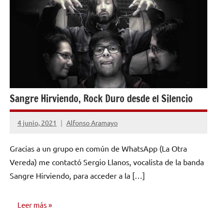
Sangre Hirviendo, Rock Duro desde el Silencio
4 junio, 2021
Alfonso Aramayo
No
hay
Gracias a un grupo en común de WhatsApp (La Otra
comentarios
Vereda) me contactó Sergio Llanos, vocalista de la banda
Sangre Hirviendo, para acceder a la […]
Leer más