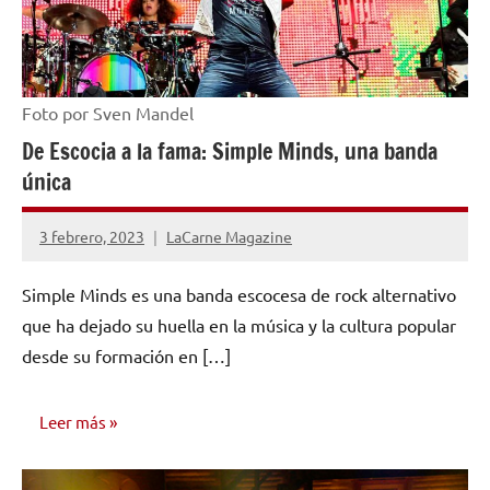
Foto por Sven Mandel
De Escocia a la fama: Simple Minds, una banda
única
3 febrero, 2023
LaCarne Magazine
No
hay
Simple Minds es una banda escocesa de rock alternativo
comentarios
que ha dejado su huella en la música y la cultura popular
desde su formación en […]
Leer más
INVESTIGACIÓN