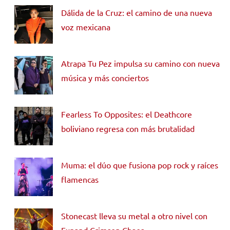
Dálida de la Cruz: el camino de una nueva
voz mexicana
Atrapa Tu Pez impulsa su camino con nueva
música y más conciertos
Fearless To Opposites: el Deathcore
boliviano regresa con más brutalidad
Muma: el dúo que fusiona pop rock y raíces
flamencas
Stonecast lleva su metal a otro nivel con
Expand Crimson Chaos