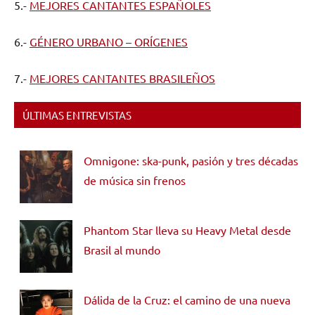
5.-
MEJORES CANTANTES ESPAÑOLES
6.-
GÉNERO URBANO – ORÍGENES
7.-
MEJORES CANTANTES BRASILEÑOS
ÚLTIMAS ENTREVISTAS
Omnigone: ska-punk, pasión y tres décadas
de música sin frenos
Phantom Star lleva su Heavy Metal desde
Brasil al mundo
Dálida de la Cruz: el camino de una nueva