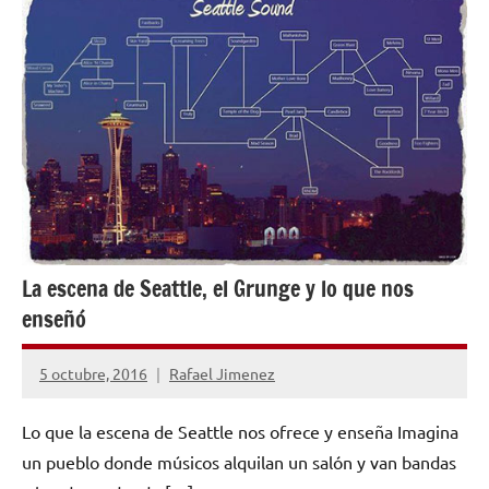
NOTICIAS
La escena de Seattle, el Grunge y lo que nos
enseñó
5 octubre, 2016
Rafael Jimenez
No
hay
Lo que la escena de Seattle nos ofrece y enseña Imagina
comentarios
un pueblo donde músicos alquilan un salón y van bandas