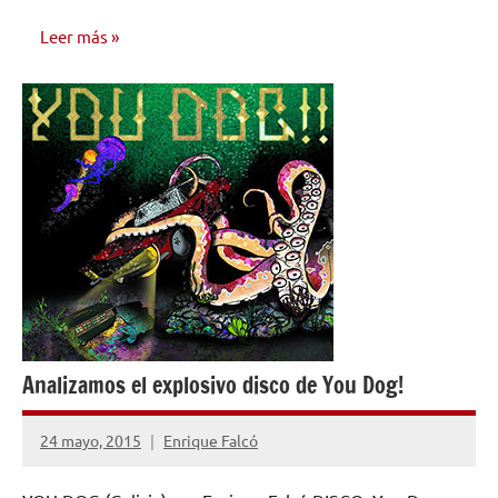
Leer más
RESEÑAS
Analizamos el explosivo disco de You Dog!
24 mayo, 2015
Enrique Falcó
No
hay