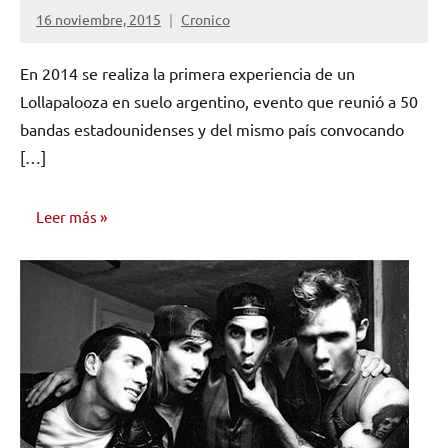
16 noviembre, 2015
Cronico
No
hay
En 2014 se realiza la primera experiencia de un
comentarios
Lollapalooza en suelo argentino, evento que reunió a 50
bandas estadounidenses y del mismo país convocando
[…]
Leer más
NOTICIAS