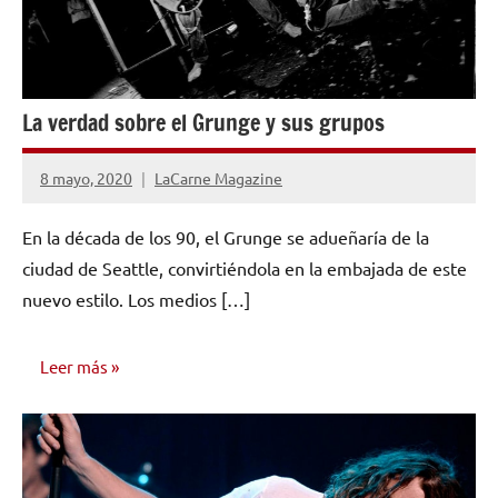
La verdad sobre el Grunge y sus grupos
8 mayo, 2020
LaCarne Magazine
1
comentario
En la década de los 90, el Grunge se adueñaría de la
ciudad de Seattle, convirtiéndola en la embajada de este
nuevo estilo. Los medios […]
Leer más
INVESTIGACIÓN
MUSICAL