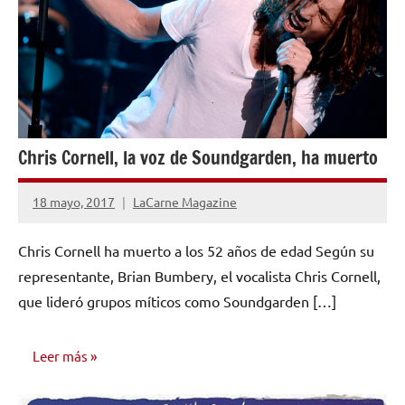
Chris Cornell, la voz de Soundgarden, ha muerto
18 mayo, 2017
LaCarne Magazine
No
hay
Chris Cornell ha muerto a los 52 años de edad Según su
comentarios
representante, Brian Bumbery, el vocalista Chris Cornell,
que lideró grupos míticos como Soundgarden […]
Leer más