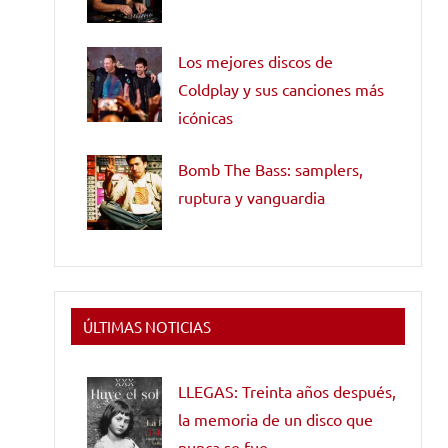
Los mejores discos de
Coldplay y sus canciones más
icónicas
Bomb The Bass: samplers,
ruptura y vanguardia
ÚLTIMAS NOTICIAS
LLEGAS: Treinta años después,
la memoria de un disco que
nunca se fue