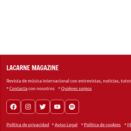
LACARNE MAGAZINE
Revista de música internacional con entrevistas, noticias, tuto
*
Contacta
con nosotros *
Quiénes somos
Facebook
Instagram
X
youtube
spotify
Política de privacidad
*
Aviso Legal
*
Política de cookies
*
M