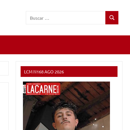
Buscar:
Buscar
LCM N168 AGO 2026