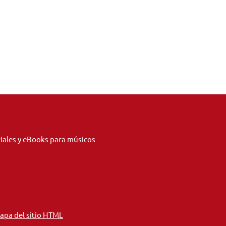
riales y eBooks para músicos
apa del sitio HTML