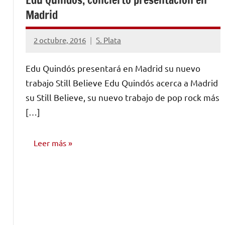
Madrid
2 octubre, 2016
S. Plata
No
hay
Edu Quindós presentará en Madrid su nuevo
comentarios
trabajo Still Believe Edu Quindós acerca a Madrid
su Still Believe, su nuevo trabajo de pop rock más
[…]
Leer más
NOTICIAS