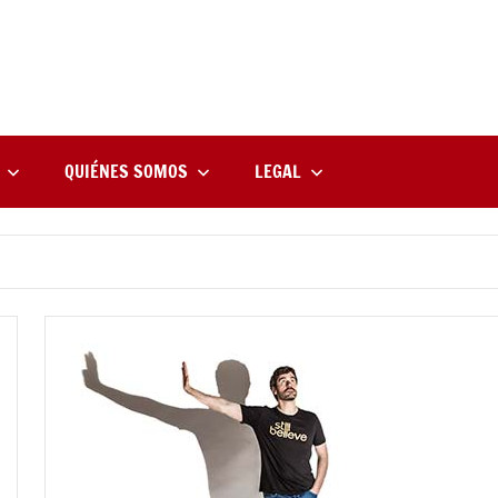
rne
zine
l
QUIÉNES SOMOS
LEGAL