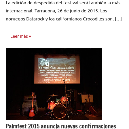
La edición de despedida del festival será también la más
comentarios
internacional. Tarragona, 26 de junio de 2015. Los
noruegos Datarock y los californianos Crocodiles son, […]
Leer más
NOTICIAS
Palmfest 2015 anuncia nuevas confirmaciones