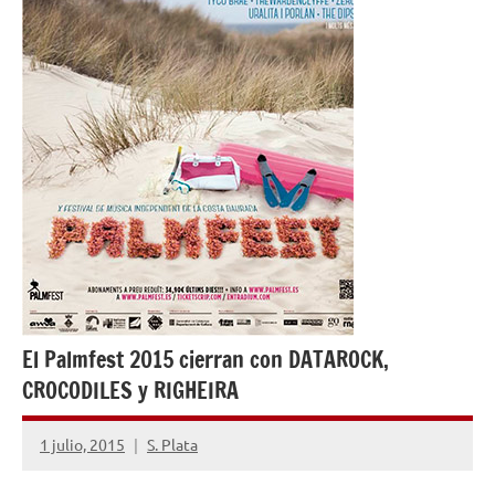
El Palmfest 2015 cierran con DATAROCK,
CROCODILES y RIGHEIRA
1 julio, 2015
S. Plata
No
hay