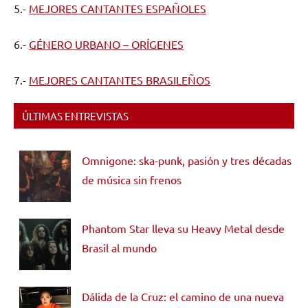
5.-
MEJORES CANTANTES ESPAÑOLES
6.-
GÉNERO URBANO – ORÍGENES
7.-
MEJORES CANTANTES BRASILEÑOS
ÚLTIMAS ENTREVISTAS
Omnigone: ska-punk, pasión y tres décadas
de música sin frenos
Phantom Star lleva su Heavy Metal desde
Brasil al mundo
Dálida de la Cruz: el camino de una nueva