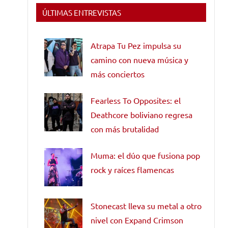
ÚLTIMAS ENTREVISTAS
Atrapa Tu Pez impulsa su
camino con nueva música y
más conciertos
Fearless To Opposites: el
Deathcore boliviano regresa
con más brutalidad
Muma: el dúo que fusiona pop
rock y raíces flamencas
Stonecast lleva su metal a otro
nivel con Expand Crimson