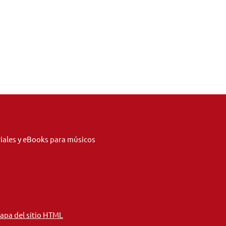
riales y eBooks para músicos
apa del sitio HTML