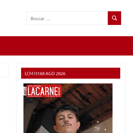
Buscar:
Buscar
LCM N168 AGO 2026