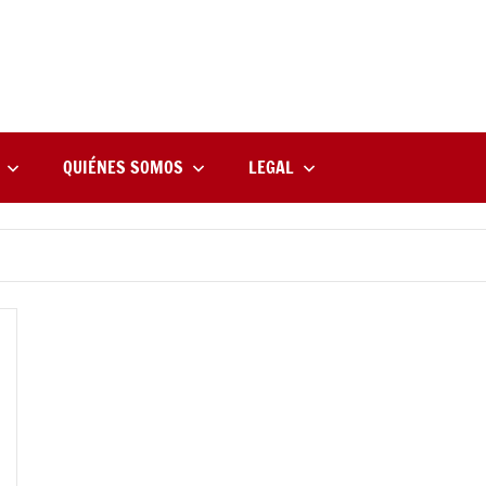
rne
zine
l
QUIÉNES SOMOS
LEGAL