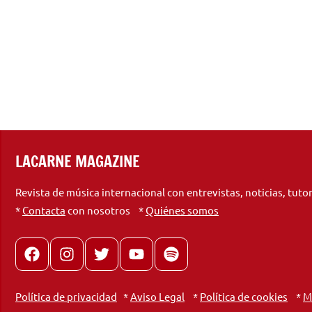
LACARNE MAGAZINE
Revista de música internacional con entrevistas, noticias, tuto
*
Contacta
con nosotros *
Quiénes somos
Facebook
Instagram
X
youtube
spotify
Política de privacidad
*
Aviso Legal
*
Política de cookies
*
M