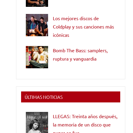
Los mejores discos de
Coldplay y sus canciones más
icónicas
Bomb The Bass: samplers,
ruptura y vanguardia
ÚLTIMAS NOTICIAS
LLEGAS: Treinta años después,
la memoria de un disco que
nunca se fue