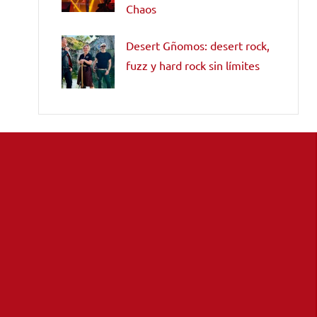
Chaos
Desert Gñomos: desert rock,
fuzz y hard rock sin límites