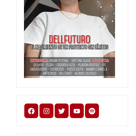
Facebook
Instagram
X
youtube
spotify