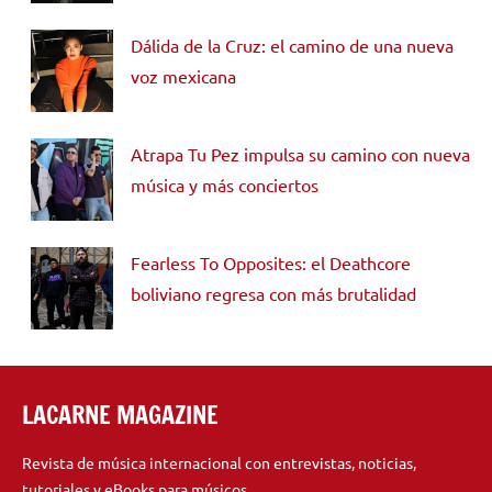
Dálida de la Cruz: el camino de una nueva
voz mexicana
Atrapa Tu Pez impulsa su camino con nueva
música y más conciertos
Fearless To Opposites: el Deathcore
boliviano regresa con más brutalidad
LACARNE MAGAZINE
Revista de música internacional con entrevistas, noticias,
tutoriales y eBooks para músicos