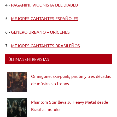
4.-
PAGANINI, VIOLINISTA DEL DIABLO
5.-
MEJORES CANTANTES ESPAÑOLES
6.-
GÉNERO URBANO – ORÍGENES
7.-
MEJORES CANTANTES BRASILEÑOS
ÚLTIMAS ENTREVISTAS
Omnigone: ska-punk, pasión y tres décadas
de música sin frenos
Phantom Star lleva su Heavy Metal desde
Brasil al mundo