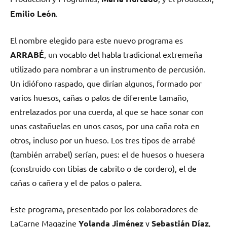
Emilio León
.
El nombre elegido para este nuevo programa es
ARRABÉ
, un vocablo del habla tradicional extremeña
utilizado para nombrar a un instrumento de percusión.
Un idiófono raspado, que dirían algunos, formado por
varios huesos, cañas o palos de diferente tamaño,
entrelazados por una cuerda, al que se hace sonar con
unas castañuelas en unos casos, por una caña rota en
otros, incluso por un hueso. Los tres tipos de arrabé
(también arrabel) serían, pues: el de huesos o huesera
(construido con tibias de cabrito o de cordero), el de
cañas o cañera y el de palos o palera.
Este programa, presentado por los colaboradores de
LaCarne Magazine
Yolanda Jiménez
y
Sebastián Díaz
,