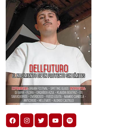
Facebook
Instagram
X
youtube
spotify