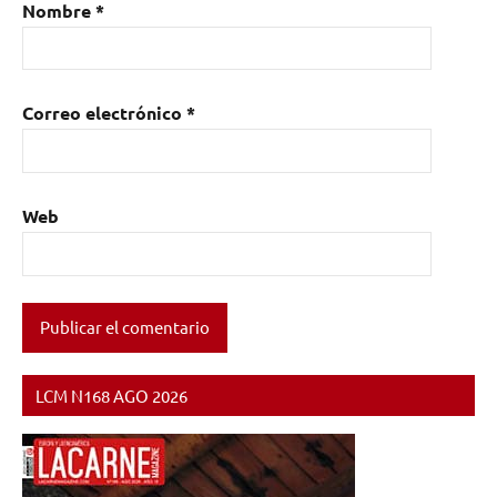
Nombre
*
Correo electrónico
*
Web
LCM N168 AGO 2026