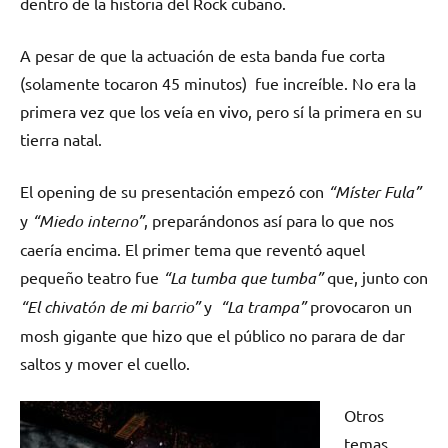
dentro de la historia del Rock cubano.
A pesar de que la actuación de esta banda fue corta
(solamente tocaron 45 minutos) fue increíble. No era la
primera vez que los veía en vivo, pero sí la primera en su
tierra natal.
El opening de su presentación empezó con
“Míster Fula”
y
“Miedo interno”
, preparándonos así para lo que nos
caería encima. El primer tema que reventó aquel
pequeño teatro fue
“La tumba que tumba”
que, junto con
“El chivatón de mi barrio”
y
“La trampa”
provocaron un
mosh gigante que hizo que el público no parara de dar
saltos y mover el cuello.
Otros
temas