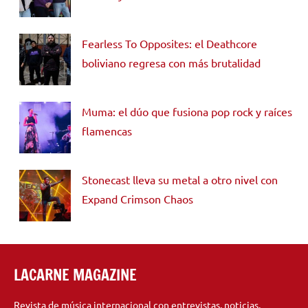
Fearless To Opposites: el Deathcore
boliviano regresa con más brutalidad
Muma: el dúo que fusiona pop rock y raíces
flamencas
Stonecast lleva su metal a otro nivel con
Expand Crimson Chaos
LACARNE MAGAZINE
Revista de música internacional con entrevistas, noticias,