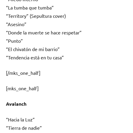
“La tumba que tumba”
“Territory” (Sepultura cover)
“Asesino”
“Donde la muerte se hace respetar”
“Punto”
“El chivatón de mi barrio”
“Tendencia está en tu casa”
[/mks_one_half]
[mks_one_half]
Avalanch
“Hacia la Luz”
“Tierra de nadie”