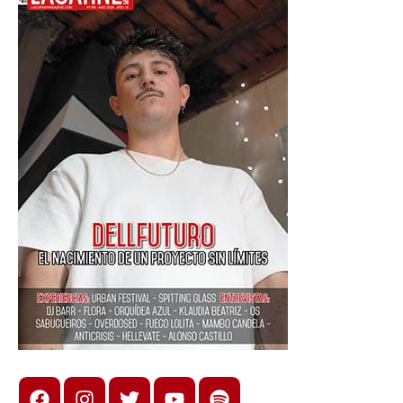
Facebook
Instagram
X
youtube
spotify