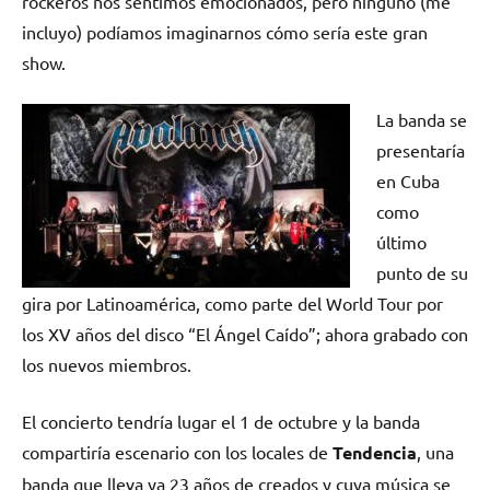
rockeros nos sentimos emocionados, pero ninguno (me
incluyo) podíamos imaginarnos cómo sería este gran
show.
La banda se
presentaría
en Cuba
como
último
punto de su
gira por Latinoamérica, como parte del World Tour por
los XV años del disco “El Ángel Caído”; ahora grabado con
los nuevos miembros.
El concierto tendría lugar el 1 de octubre y la banda
compartiría escenario con los locales de
Tendencia
, una
banda que lleva ya 23 años de creados y cuya música se