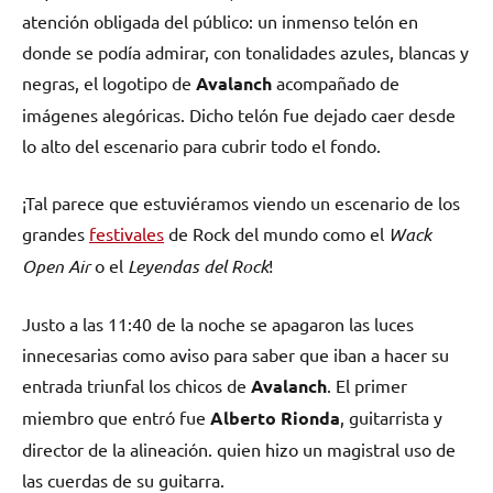
atención obligada del público: un inmenso telón en
donde se podía admirar, con tonalidades azules, blancas y
negras, el logotipo de
Avalanch
acompañado de
imágenes alegóricas. Dicho telón fue dejado caer desde
lo alto del escenario para cubrir todo el fondo.
¡Tal parece que estuviéramos viendo un escenario de los
grandes
festivales
de Rock del mundo como el
Wack
Open Air
o el
Leyendas del Rock
!
Justo a las 11:40 de la noche se apagaron las luces
innecesarias como aviso para saber que iban a hacer su
entrada triunfal los chicos de
Avalanch
. El primer
miembro que entró fue
Alberto Rionda
, guitarrista y
director de la alineación. quien hizo un magistral uso de
las cuerdas de su guitarra.