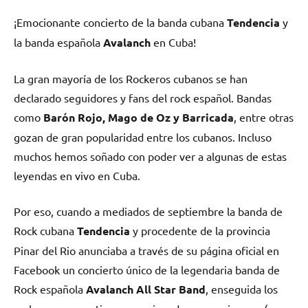
en
en
en
en
(Twitter)
¡Emocionante concierto de la banda cubana
Tendencia
y
la banda española
Avalanch
en Cuba!
La gran mayoría de los Rockeros cubanos se han
declarado seguidores y fans del rock español. Bandas
como
Barón Rojo, Mago de Oz y Barricada
, entre otras
gozan de gran popularidad entre los cubanos. Incluso
muchos hemos soñado con poder ver a algunas de estas
leyendas en vivo en Cuba.
Por eso, cuando a mediados de septiembre la banda de
Rock cubana
Tendencia
y procedente de la provincia
Pinar del Rio anunciaba a través de su página oficial en
Facebook un concierto único de la legendaria banda de
Rock española
Avalanch All Star Band
, enseguida los