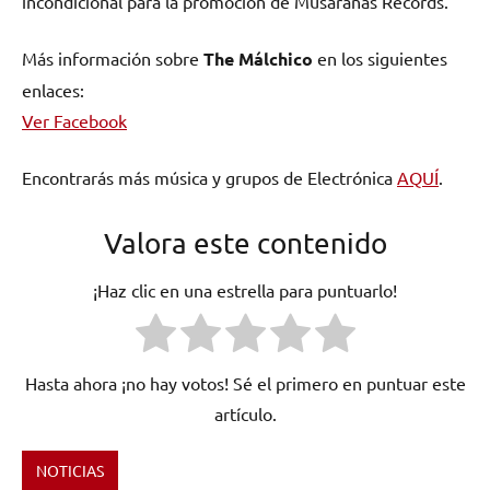
incondicional para la promoción de Musarañas Records.
Más información sobre
The Málchico
en los siguientes
enlaces:
Ver Facebook
Encontrarás más música y grupos de Electrónica
AQUÍ
.
Valora este contenido
¡Haz clic en una estrella para puntuarlo!
Hasta ahora ¡no hay votos! Sé el primero en puntuar este
artículo.
NOTICIAS
Etiquetado