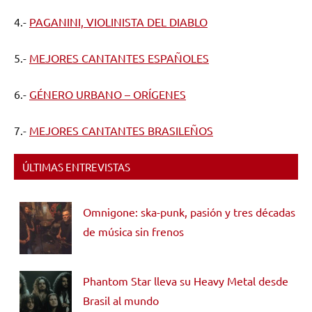
4.-
PAGANINI, VIOLINISTA DEL DIABLO
5.-
MEJORES CANTANTES ESPAÑOLES
6.-
GÉNERO URBANO – ORÍGENES
7.-
MEJORES CANTANTES BRASILEÑOS
ÚLTIMAS ENTREVISTAS
Omnigone: ska-punk, pasión y tres décadas
de música sin frenos
Phantom Star lleva su Heavy Metal desde
Brasil al mundo