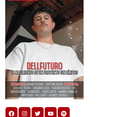
Facebook
Instagram
X
youtube
spotify