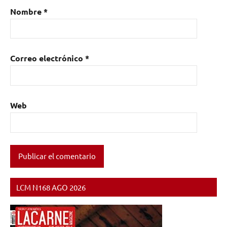
Nombre
*
Correo electrónico
*
Web
LCM N168 AGO 2026