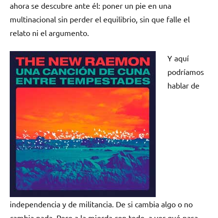
ahora se descubre ante él: poner un pie en una
multinacional sin perder el equilibrio, sin que falle el
relato ni el argumento.
Y aquí
podríamos
hablar de
independencia y de militancia. De si cambia algo o no
cambia nada. Pero a la mierda con todo, a ver qué pasa.