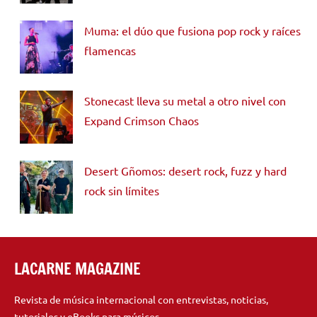
Muma: el dúo que fusiona pop rock y raíces
flamencas
Stonecast lleva su metal a otro nivel con
Expand Crimson Chaos
Desert Gñomos: desert rock, fuzz y hard
rock sin límites
LACARNE MAGAZINE
Revista de música internacional con entrevistas, noticias,
tutoriales y eBooks para músicos