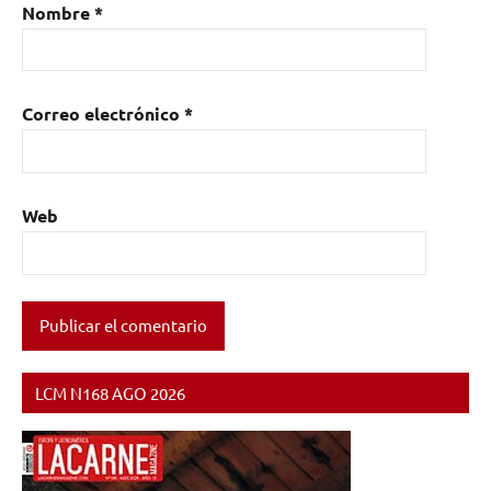
Nombre
*
Correo electrónico
*
Web
LCM N168 AGO 2026