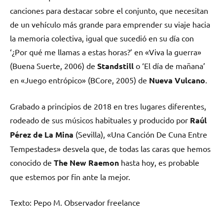
canciones para destacar sobre el conjunto, que necesitan
de un vehículo más grande para emprender su viaje hacia
la memoria colectiva, igual que sucedió en su día con
‘¿Por qué me llamas a estas horas?’ en «Viva la guerra»
(Buena Suerte, 2006) de
Standstill
o ‘El día de mañana’
en «Juego entrópico» (BCore, 2005) de
Nueva Vulcano
.
Grabado a principios de 2018 en tres lugares diferentes,
rodeado de sus músicos habituales y producido por
Raúl
Pérez de La Mina
(Sevilla), «Una Canción De Cuna Entre
Tempestades» desvela que, de todas las caras que hemos
conocido de
The New Raemon
hasta hoy, es probable
que estemos por fin ante la mejor.
Texto: Pepo M. Observador freelance