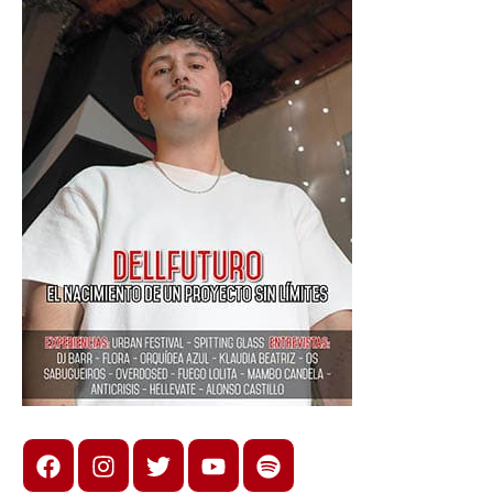
Facebook
Instagram
X
youtube
spotify