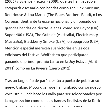
(2006) y
Science Friction
(2009), que les han llevado a
compartir escenario con bandas como Tea, Sex Museum,
Red House & Lou Marini (The Blues Brothers Band), o Los
Coronas dentro de la escena nacional, y un puñado de
grandes bandas de tierras lejanas como son Egypt (UK),
Super 400 (USA), The Outside (Australia), Electric Mary
(Australia), Blackberry Smoke (USA), o Supagroup (USA).
Mención especial merecen sus victorias en las dos
ediciones del festival Wolfest en que participaron,
ganando el primer premio tanto en la Joy Eslava (Abril
2011) como en La Riviera (Enero 2012).
Tras un largo año de parón, están a punto de publicar su
nuevo trabajo
Motorkiller
que han grabado con su nuevo
vocalista. Su adelanto les valió para ser seleccionados por
la organización como una las bandas finalistas de la Rock