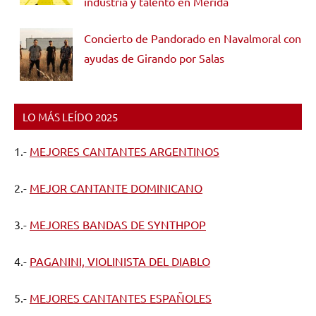
industria y talento en Mérida
Concierto de Pandorado en Navalmoral con
ayudas de Girando por Salas
LO MÁS LEÍDO 2025
1.-
MEJORES CANTANTES ARGENTINOS
2.-
MEJOR CANTANTE DOMINICANO
3.-
MEJORES BANDAS DE SYNTHPOP
4.-
PAGANINI, VIOLINISTA DEL DIABLO
5.-
MEJORES CANTANTES ESPAÑOLES