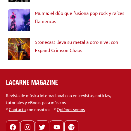
Muma: el dúo que fusiona pop rock y raíces
flamencas
Stonecast lleva su metal a otro nivel con
Expand Crimson Chaos
LACARNE MAGAZINE
Revista de música internacional con entrevistas, noticias,
tutoriales y eBooks para músicos
*
Contacta
con nosotros *
Quiénes somos
Facebook
Instagram
X
youtube
spotify