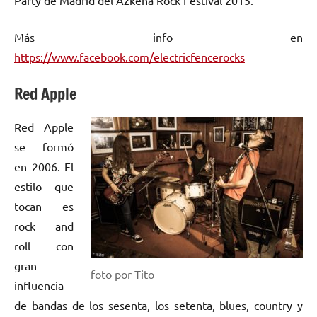
Party de Madrid del Azkena Rock Festival 2015.
Más info en
https://www.facebook.com/electricfencerocks
Red Apple
Red Apple
se formó
en 2006. El
estilo que
tocan es
rock and
roll con
gran
foto por Tito
influencia
de bandas de los sesenta, los setenta, blues, country y