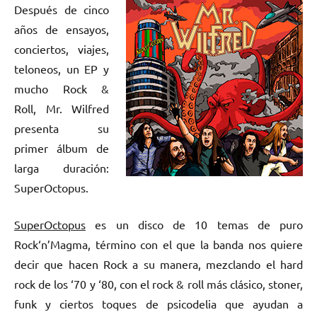
Después de cinco
años de ensayos,
conciertos, viajes,
teloneos, un EP y
mucho Rock &
Roll, Mr. Wilfred
presenta su
primer álbum de
larga duración:
SuperOctopus.
SuperOctopus
es un disco de 10 temas de puro
Rock‘n’Magma, término con el que la banda nos quiere
decir que hacen Rock a su manera, mezclando el hard
rock de los ‘70 y ‘80, con el rock & roll más clásico, stoner,
funk y ciertos toques de psicodelia que ayudan a