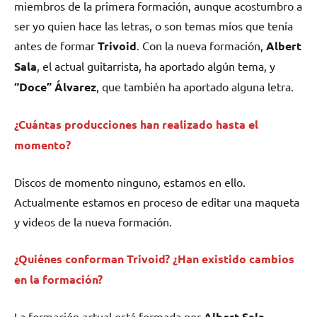
miembros de la primera formación, aunque acostumbro a
ser yo quien hace las letras, o son temas míos que tenía
antes de formar
Trivoid
. Con la nueva formación,
Albert
Sala
, el actual guitarrista, ha aportado algún tema, y
“Doce” Álvarez
, que también ha aportado alguna letra.
¿Cuántas producciones han realizado hasta el
momento?
Discos de momento ninguno, estamos en ello.
Actualmente estamos en proceso de editar una maqueta
y videos de la nueva formación.
¿Quiénes conforman Trivoid? ¿Han existido cambios
en la formación?
La formación actual está formada por
Albert Sala