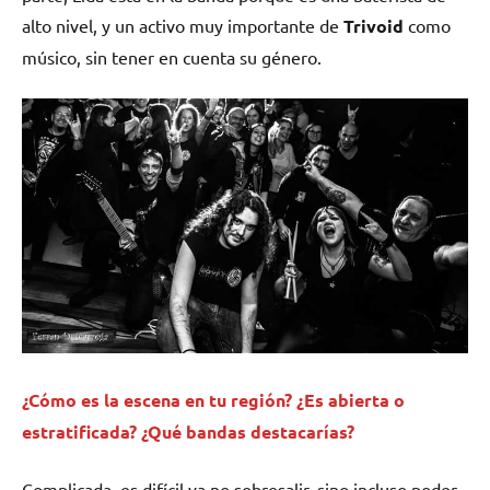
alto nivel, y un activo muy importante de
Trivoid
como
músico, sin tener en cuenta su género.
¿Cómo es la escena en tu región? ¿Es abierta o
estratificada? ¿Qué bandas destacarías?
Complicada, es difícil ya no sobresalir, sino incluso poder