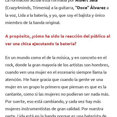
(Crazy4minds, Trimenia) a la guitarra,
“Doce” Álvarez
a
la voz, Lida a la batería, y yo, que soy el bajista y único
miembro de la banda original.
A propósito, ¿cómo ha sido la reacción del público al
ver una chica ejecutando la batería?
En un mundo como el de la música, y en concreto en el
rock, donde la gran mayoría de los artistas son hombres,
cuando ven una mujer en el escenario siempre llama la
atención. Me hace gracia que cuando la gente ve una
mujer en un grupo lo primero que piensan es que es la
cantante, como si las mujeres no pudieran ser nada más.
Por suerte, eso está cambiando, y cada vez hay más
mujeres instrumentistas de gran calidad. Por nuestra
parte, Lida está en la banda porque es una baterista de