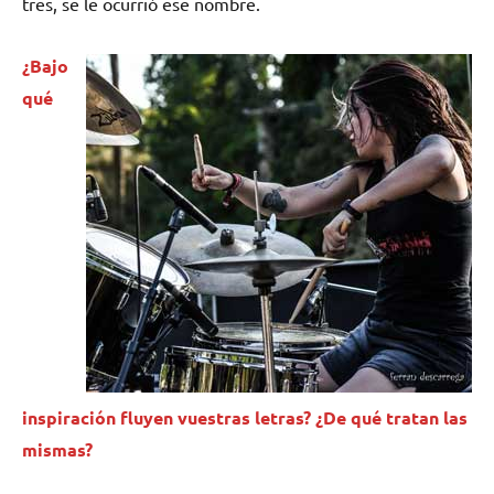
tres, se le ocurrió ese nombre.
¿Bajo
qué
inspiración fluyen vuestras letras? ¿De qué tratan las
mismas?