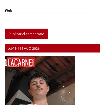
Web
LCM N168 AGO 2026