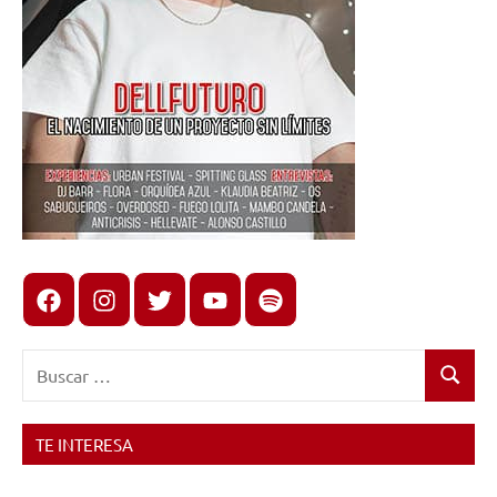
Facebook
Instagram
X
youtube
spotify
Buscar:
Buscar
TE INTERESA