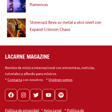
flamencas
Stonecast lleva su metal a otro nivel con
Expand Crimson Chaos
LACARNE MAGAZINE
Revista de música internacional con entrevistas, noticias,
tutoriales y eBooks para músicos
*
Contacta
con nosotros *
Quiénes somos
Facebook
Instagram
X
youtube
spotify
Política de privacidad
*
Aviso Legal
*
Política de