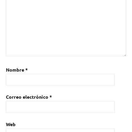
Tsode
,
Yggdrasil
Nombre
*
Correo electrónico
*
Web