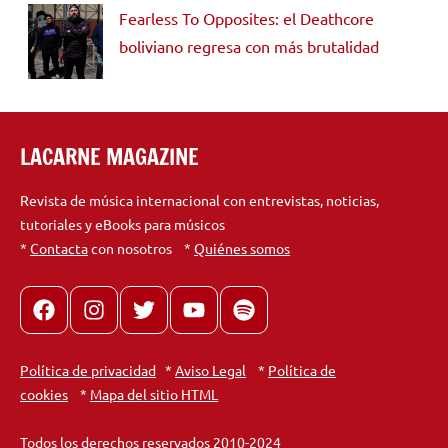
Fearless To Opposites: el Deathcore
boliviano regresa con más brutalidad
LACARNE MAGAZINE
Revista de música internacional con entrevistas, noticias,
tutoriales y eBooks para músicos
*
Contacta
con nosotros *
Quiénes somos
Facebook
Instagram
X
youtube
spotify
Política de privacidad
*
Aviso Legal
*
Política de
cookies
*
Mapa del sitio HTML
Todos los derechos reservados 2010-2024