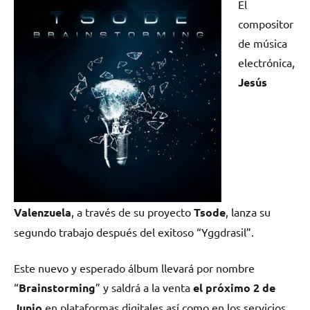
El
compositor
de música
electrónica,
Jesús
Valenzuela
, a través de su proyecto
Tsode
, lanza su
segundo trabajo después del exitoso “Yggdrasil”.
Este nuevo y esperado álbum llevará por nombre
“
Brainstorming
” y saldrá a la venta
el próximo 2 de
Junio
en plataformas digitales así como en los servicios