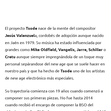
El proyecto
Tsode
nace de la mente del compositor
Jesús Valenzuel
a, cordobés de adopción aunque nacido
en Jaén en 1979. Su música ha estado influenciada por
grandes como
Mike Oldfield, Vangelis, Jarre, Schiller
o
Cretu
aunque siempre impregnándola de un toque muy
personal sepárandose del new age que se suele hacer en
nuestro país y que ha hecho de
Tsode
uno de los artistas
de new age electrónico más especiales.
Su trayectoria comienza con 19 años cuando comenzó a
componer sus primeras piezas. No fue hasta 2014
cuando recibió el encargo de componer la BSO del