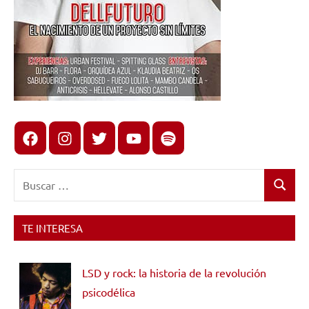
Facebook
Instagram
X
youtube
spotify
Buscar:
Buscar
TE INTERESA
LSD y rock: la historia de la revolución
psicodélica