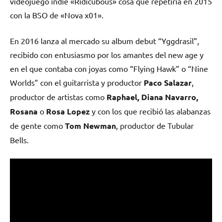
videojuego indie «Ridicubous» cosa que repetiría en 2015
con la BSO de «Nova x01».
En 2016 lanza al mercado su album debut “Yggdrasil”,
recibido con entusiasmo por los amantes del new age y
en el que contaba con joyas como “Flying Hawk” o “Nine
Worlds” con el guitarrista y productor
Paco Salazar
,
productor de artistas como
Raphael, Diana Navarro,
Rosana
o
Rosa Lopez
y con los que recibió las alabanzas
de gente como
Tom Newman
, productor de Tubular
Bells.