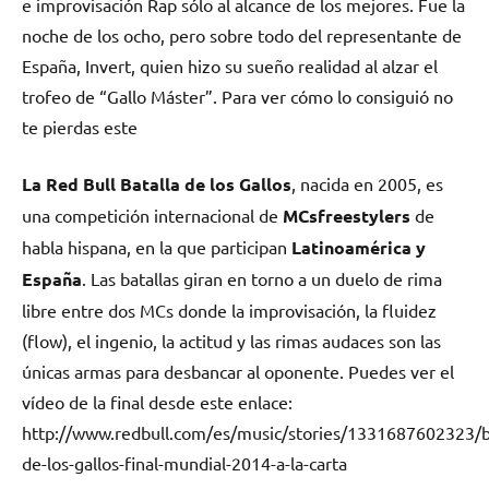
e improvisación Rap sólo al alcance de los mejores. Fue la
noche de los ocho, pero sobre todo del representante de
España, Invert, quien hizo su sueño realidad al alzar el
trofeo de “Gallo Máster”. Para ver cómo lo consiguió no
te pierdas este
La Red Bull Batalla de los Gallos
, nacida en 2005, es
una competición internacional de
MCsfreestylers
de
habla hispana, en la que participan
Latinoamérica y
España
. Las batallas giran en torno a un duelo de rima
libre entre dos MCs donde la improvisación, la fluidez
(flow), el ingenio, la actitud y las rimas audaces son las
únicas armas para desbancar al oponente. Puedes ver el
vídeo de la final desde este enlace:
http://www.redbull.com/es/music/stories/1331687602323/ba
de-los-gallos-final-mundial-2014-a-la-carta