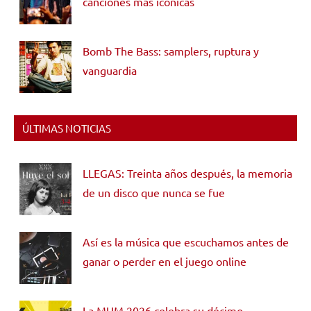
canciones más icónicas
Bomb The Bass: samplers, ruptura y
vanguardia
ÚLTIMAS NOTICIAS
LLEGAS: Treinta años después, la memoria
de un disco que nunca se fue
Así es la música que escuchamos antes de
ganar o perder en el juego online
La MUM 2026 celebra su décimo