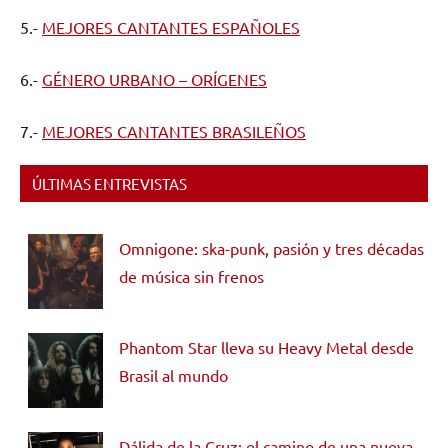
5.-
MEJORES CANTANTES ESPAÑOLES
6.-
GÉNERO URBANO – ORÍGENES
7.-
MEJORES CANTANTES BRASILEÑOS
ÚLTIMAS ENTREVISTAS
Omnigone: ska-punk, pasión y tres décadas
de música sin frenos
Phantom Star lleva su Heavy Metal desde
Brasil al mundo
Dálida de la Cruz: el camino de una nueva