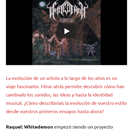
La evolución de un artista a lo largo de los años es un
viaje fascinante. Mirar atrás permite descubrir cómo han
cambiado los sonidos, las ideas y hasta la identidad
musical. ¿Cómo describiríais la evolución de vuestro estilo
desde vuestros primeros ensayos hasta ahora?
Raquel: Whitedemon
empezó siendo un proyecto