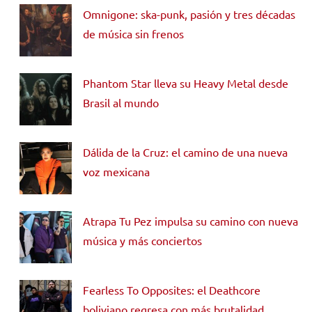
Omnigone: ska-punk, pasión y tres décadas
de música sin frenos
Phantom Star lleva su Heavy Metal desde
Brasil al mundo
Dálida de la Cruz: el camino de una nueva
voz mexicana
Atrapa Tu Pez impulsa su camino con nueva
música y más conciertos
Fearless To Opposites: el Deathcore
boliviano regresa con más brutalidad