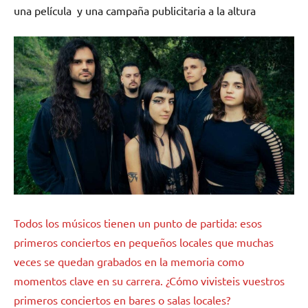
una película y una campaña publicitaria a la altura
Todos los músicos tienen un punto de partida: esos
primeros conciertos en pequeños locales que muchas
veces se quedan grabados en la memoria como
momentos clave en su carrera. ¿Cómo vivisteis vuestros
primeros conciertos en bares o salas locales?