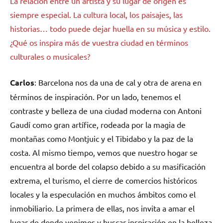
La relación entre un artista y su lugar de origen es
siempre especial. La cultura local, los paisajes, las
historias… todo puede dejar huella en su música y estilo.
¿Qué os inspira más de vuestra ciudad en términos
culturales o musicales?
Carlos
: Barcelona nos da una de cal y otra de arena en
términos de inspiración. Por un lado, tenemos el
contraste y belleza de una ciudad moderna con Antoni
Gaudí como gran artífice, rodeada por la magia de
montañas como Montjuic y el Tibidabo y la paz de la
costa. Al mismo tiempo, vemos que nuestro hogar se
encuentra al borde del colapso debido a su masificación
extrema, el turismo, el cierre de comercios históricos
locales y la especulación en muchos ámbitos como el
inmobiliario. La primera de ellas, nos invita a amar el
lugar de donde venimos y buscar inspiración en la belleza