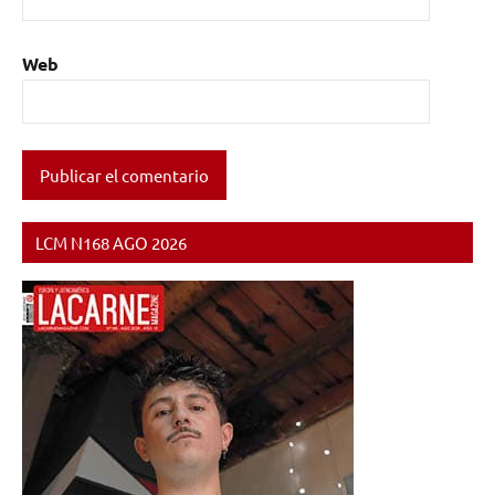
Web
LCM N168 AGO 2026