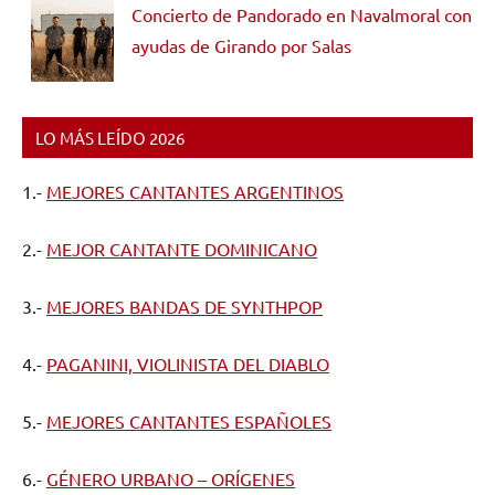
Concierto de Pandorado en Navalmoral con
ayudas de Girando por Salas
LO MÁS LEÍDO 2026
1.-
MEJORES CANTANTES ARGENTINOS
2.-
MEJOR CANTANTE DOMINICANO
3.-
MEJORES BANDAS DE SYNTHPOP
4.-
PAGANINI, VIOLINISTA DEL DIABLO
5.-
MEJORES CANTANTES ESPAÑOLES
6.-
GÉNERO URBANO – ORÍGENES