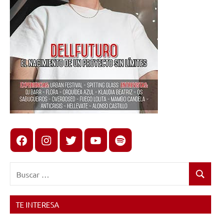
Facebook
Instagram
X
youtube
spotify
Buscar:
Buscar
TE INTERESA