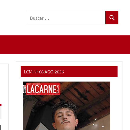
Buscar:
Buscar
LCM N168 AGO 2026