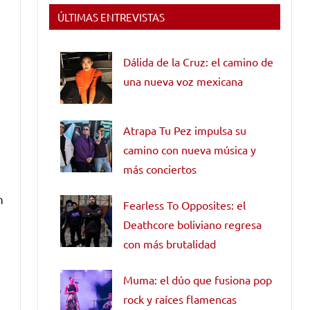
ÚLTIMAS ENTREVISTAS
Dálida de la Cruz: el camino de
una nueva voz mexicana
s
Atrapa Tu Pez impulsa su
camino con nueva música y
más conciertos
n
Fearless To Opposites: el
Deathcore boliviano regresa
con más brutalidad
Muma: el dúo que fusiona pop
rock y raíces flamencas