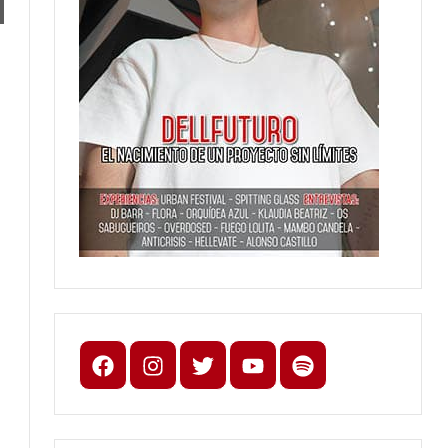
Facebook
Instagram
X
youtube
spotify