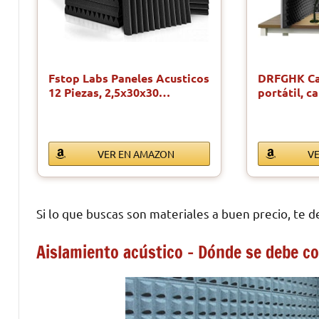
Fstop Labs Paneles Acusticos
DRFGHK Ca
12 Piezas, 2,5x30x30…
portátil, 
VER EN AMAZON
V
Si lo que buscas son materiales a buen precio, te 
Aislamiento acústico – Dónde se debe c