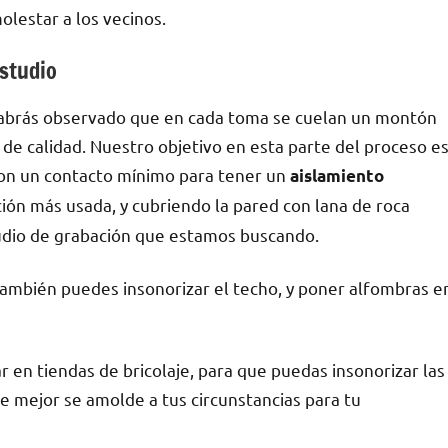
olestar a los vecinos.
estudio
habrás observado que en cada toma se cuelan un montón
 de calidad. Nuestro objetivo en esta parte del proceso e
 con un contacto mínimo para tener un
aislamiento
ión más usada, y cubriendo la pared con lana de roca
tudio de grabación que estamos buscando.
 también puedes insonorizar el techo, y poner alfombras e
r en tiendas de bricolaje, para que puedas insonorizar las
ue mejor se amolde a tus circunstancias para tu