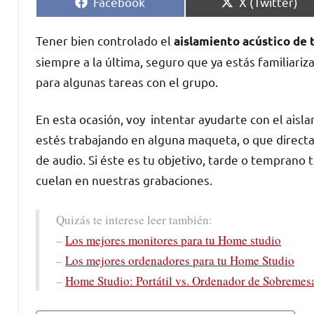
Compartir
Compartir
Facebook
X (Twitter)
en
en
Tener bien controlado el
aislamiento acústico de 
siempre a la última, seguro que ya estás familiariza
para algunas tareas con el grupo.
En esta ocasión, voy intentar ayudarte con el aisl
estés trabajando en alguna maqueta, o que directa
de audio. Si éste es tu objetivo, tarde o temprano
cuelan en nuestras grabaciones.
Quizás te interese leer también:
–
Los mejores monitores para tu Home studio
–
Los mejores ordenadores para tu Home Studio
–
Home Studio: Portátil vs. Ordenador de Sobremes