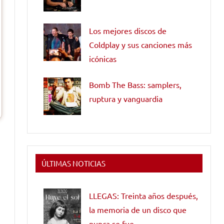
Los mejores discos de
Coldplay y sus canciones más
icónicas
Bomb The Bass: samplers,
ruptura y vanguardia
ÚLTIMAS NOTICIAS
LLEGAS: Treinta años después,
la memoria de un disco que
nunca se fue