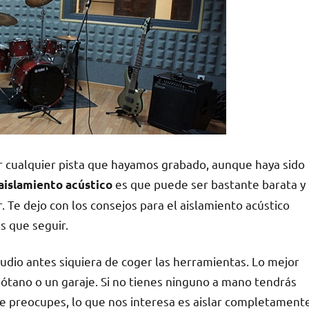
r cualquier pista que hayamos grabado, aunque haya sido
es que puede ser bastante barata y
aislamiento acústico
r. Te dejo con los consejos para el aislamiento acústico
s que seguir.
tudio antes siquiera de coger las herramientas. Lo mejor
sótano o un garaje. Si no tienes ninguno a mano tendrás
te preocupes, lo que nos interesa es aislar completament