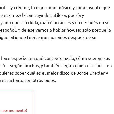
ácil —y créeme, lo digo como músico y como oyente que
e esa mezcla tan suya de sutileza, poesía y
y uno que, sin duda, marcó un antes y un después en su
 español. Y de ese vamos a hablar hoy. No solo porque la
e sigue latiendo fuerte muchos años después de su
o hace especial, en qué contexto nació, cómo suenan sus
virtió —según muchos, y también según quien escribe— en
quieres saber cuál es el mejor disco de Jorge Drexler y
 escucharlo con otros oídos.
 en ese momento?