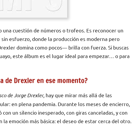
lo una cuestión de números o trofeos. Es reconocer un
en sin esfuerzo, donde la producción es moderna pero
rexler domina como pocos— brilla con fuerza. Si buscas
guayo, este álbum es el lugar ideal para empezar… o para
ida de Drexler en ese momento?
sco de Jorge Drexler
, hay que mirar más allá de las
cular: en plena pandemia. Durante los meses de encierro,
con un silencio inesperado, con giras canceladas, y con
n la emoción más básica: el deseo de estar cerca del otro.