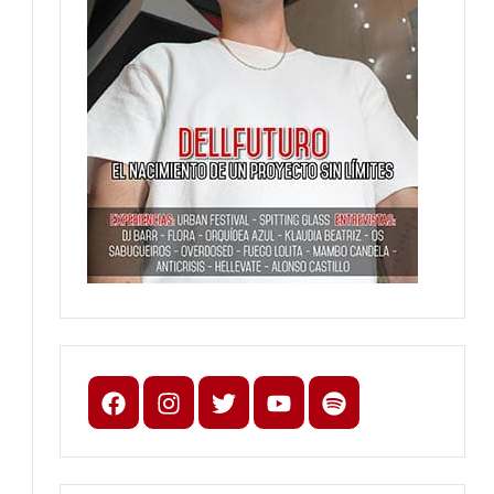
Facebook
Instagram
X
youtube
spotify