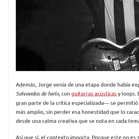
Además, Jorge venía de una etapa donde había exp
Salvavidas de hielo
, con
guitarras acústicas
y loops.
gran parte de la crítica especializada— se permitió
más amplio, sin perder esa honestidad que lo carac
desde una calma creativa que se nota en cada tem
Así que sí, el contexto importa. Porque este no es