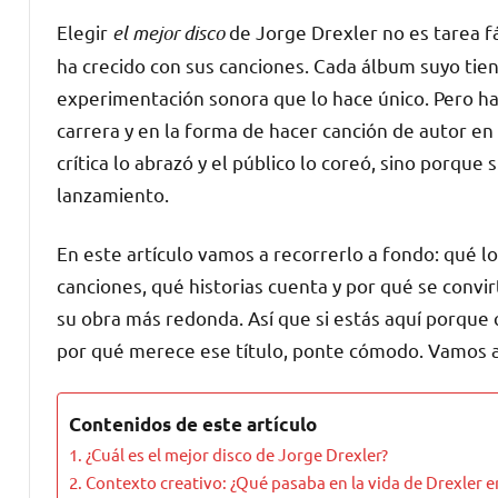
Elegir
el mejor disco
de Jorge Drexler no es tarea f
ha crecido con sus canciones. Cada álbum suyo tien
experimentación sonora que lo hace único. Pero ha
carrera y en la forma de hacer canción de autor en
crítica lo abrazó y el público lo coreó, sino porqu
lanzamiento.
En este artículo vamos a recorrerlo a fondo: qué l
canciones, qué historias cuenta y por qué se con
su obra más redonda. Así que si estás aquí porque 
por qué merece ese título, ponte cómodo. Vamos a
Contenidos de este artículo
¿Cuál es el mejor disco de Jorge Drexler?
Contexto creativo: ¿Qué pasaba en la vida de Drexler