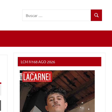
Buscar:
Buscar
LCM N168 AGO 2026