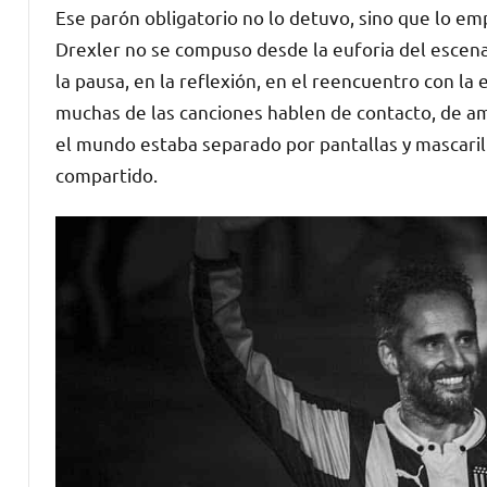
Ese parón obligatorio no lo detuvo, sino que lo em
Drexler no se compuso desde la euforia del escenar
la pausa, en la reflexión, en el reencuentro con la
muchas de las canciones hablen de contacto, de a
el mundo estaba separado por pantallas y mascarilla
compartido.