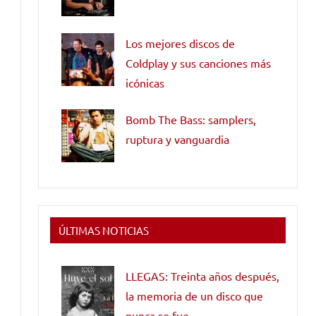
Los mejores discos de
Coldplay y sus canciones más
icónicas
Bomb The Bass: samplers,
ruptura y vanguardia
ÚLTIMAS NOTICIAS
LLEGAS: Treinta años después,
la memoria de un disco que
nunca se fue