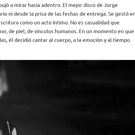
pujó a mirar hacia adentro. El mejor disco de Jorge
io ni desde la prisa de las fechas de entrega. Se gestó e
 escritura como un acto íntimo. No es casualidad que
mor, de piel, de vínculos humanos. En un momento en que
s, él decidió cantar al cuerpo, a la emoción y al tiempo