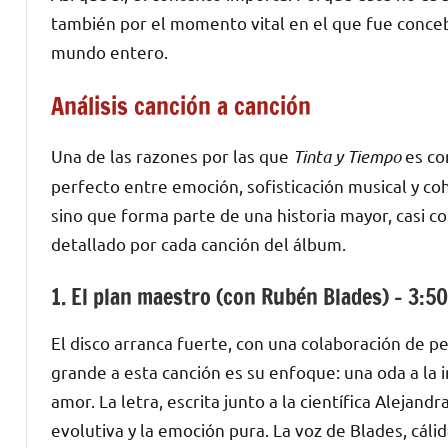
también por el momento vital en el que fue concebi
mundo entero.
Análisis canción a canción
Una de las razones por las que
Tinta y Tiempo
es co
perfecto entre emoción, sofisticación musical y coh
sino que forma parte de una historia mayor, casi c
detallado por cada canción del álbum.
1. El plan maestro (con Rubén Blades) – 3:50
El disco arranca fuerte, con una colaboración de p
grande a esta canción es su enfoque: una oda a la i
amor. La letra, escrita junto a la científica Alejan
evolutiva y la emoción pura. La voz de Blades, cálid