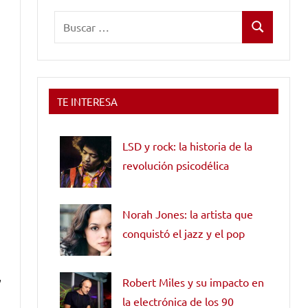
Buscar:
Buscar
TE INTERESA
LSD y rock: la historia de la
revolución psicodélica
Norah Jones: la artista que
conquistó el jazz y el pop
,
Robert Miles y su impacto en
la electrónica de los 90