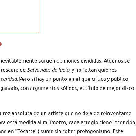
?
 inevitablemente surgen opiniones divididas. Algunos se
 frescura de
Salvavidas de hielo
, y no faltan quienes
scuridad
. Pero si hay un punto en el que crítica y público
ganado, con argumentos sólidos, el título de mejor disco
rez absoluta de un artista que no deja de reinventarse
ra está medida al milímetro, cada arreglo tiene intención
ana en “Tocarte”) suma sin robar protagonismo. Este