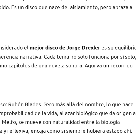
do. Es un disco que nace del aislamiento, pero abraza al
nsiderado el
es su equilibri
mejor disco de Jorge Drexler
erencia narrativa. Cada tema no solo funciona por sí solo
omo capítulos de una novela sonora. Aquí va un recorrido
eso: Rubén Blades. Pero más allá del nombre, lo que hace
mprobabilidad de la vida, al azar biológico que da origen a
dra Melfo, se mueve con naturalidad entre la biología
a y reflexiva, encaja como si siempre hubiera estado ahí.