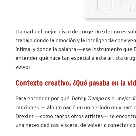
Llamarlo el mejor disco de Jorge Drexler no es so
trabajo donde la emoción y la inteligencia conviv
íntima, y donde la palabra —ese instrumento que D
entender qué hace tan especial a este artista uru
volver.
Contexto creativo: ¿Qué pasaba en la v
Para entender por qué
Tinta y Tiempo
es el
mejor di
canciones. El álbum nació en un periodo muy parti
Drexler —como tantos otros artistas— se encontró 
una necesidad casi visceral de volver a conectar co