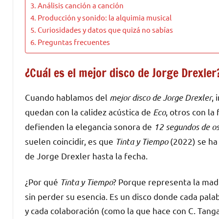
Análisis canción a canción
Producción y sonido: la alquimia musical
Curiosidades y datos que quizá no sabías
Preguntas frecuentes
¿Cuál es el mejor disco de Jorge Drexler
Cuando hablamos del
mejor disco de Jorge Drexler
,
quedan con la calidez acústica de
Eco
, otros con la
defienden la elegancia sonora de
12 segundos de o
suelen coincidir, es que
Tinta y Tiempo
(2022) se ha 
de Jorge Drexler hasta la fecha.
¿Por qué
Tinta y Tiempo
? Porque representa la madu
sin perder su esencia. Es un disco donde cada palab
y cada colaboración (como la que hace con C. Tang