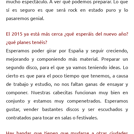
mucho espectáculo. A ver qué podemos preparar. Lo que
sí es seguro es que será rock en estado puro y lo
pasaremos genial.
El 2015 ya está más cerca ¿qué esperáis del nuevo año?
¿qué planes tenéis?
Esperamos poder girar por España y seguir creciendo,
mejorando y componiendo más material. Preparar un
segundo disco, para el que ya vamos teniendo ideas. Lo
cierto es que para el poco tiempo que tenemos, a causa
de trabajo y estudio, no nos faltan ganas de ensayar y
componer. Nuestras cabecitas funcionan muy bien en
conjunto y estamos muy compenetrados. Esperamos
gustar, vender bastantes discos y ser escuchados y
contratados para tocar en salas o festivales.
Hay bandas que tienen que mudarse a otras ciudades