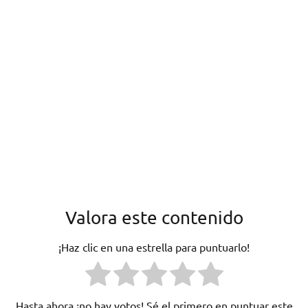
Valora este contenido
¡Haz clic en una estrella para puntuarlo!
Hasta ahora ¡no hay votos! Sé el primero en puntuar este