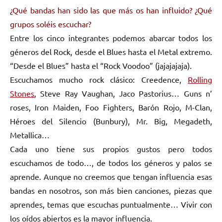
¿Qué bandas han sido las que más os han influido? ¿Qué
grupos soléis escuchar?
Entre los cinco integrantes podemos abarcar todos los
géneros del Rock, desde el Blues hasta el Metal extremo.
“Desde el Blues” hasta el “Rock Voodoo” (jajajajaja).
Escuchamos mucho rock clásico: Creedence,
Rolling
Stones
, Steve Ray Vaughan, Jaco Pastorius… Guns n’
roses, Iron Maiden, Foo Fighters, Barón Rojo, M-Clan,
Héroes del Silencio (Bunbury), Mr. Big, Megadeth,
Metallica…
Cada uno tiene sus propios gustos pero todos
escuchamos de todo…, de todos los géneros y palos se
aprende. Aunque no creemos que tengan influencia esas
bandas en nosotros, son más bien canciones, piezas que
aprendes, temas que escuchas puntualmente… Vivir con
los oídos abiertos es la mayor influencia.