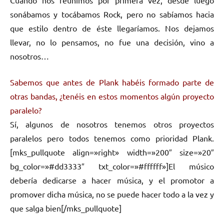
sonábamos y tocábamos Rock, pero no sabíamos hacia
que estilo dentro de éste llegaríamos. Nos dejamos
llevar, no lo pensamos, no fue una decisión, vino a
nosotros…
Sabemos que antes de Plank habéis formado parte de
otras bandas, ¿tenéis en estos momentos algún proyecto
paralelo?
Sí, algunos de nosotros tenemos otros proyectos
paralelos pero todos tenemos como prioridad Plank.
[mks_pullquote align=»right» width=»200″ size=»20″
bg_color=»#dd3333″ txt_color=»#ffffff»]El músico
debería dedicarse a hacer música, y el promotor a
promover dicha música, no se puede hacer todo a la vez y
que salga bien[/mks_pullquote]