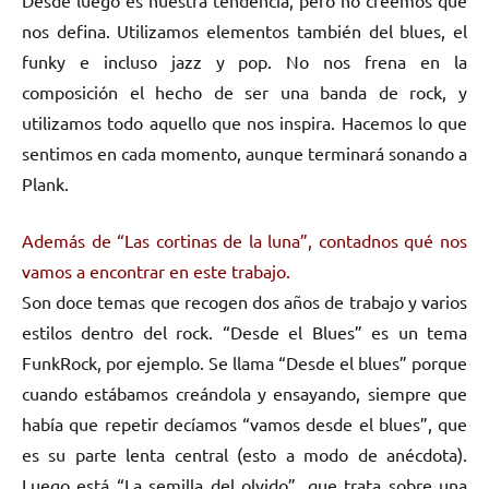
nos defina. Utilizamos elementos también del blues, el
funky e incluso jazz y pop. No nos frena en la
composición el hecho de ser una banda de rock, y
utilizamos todo aquello que nos inspira. Hacemos lo que
sentimos en cada momento, aunque terminará sonando a
Plank.
Además de “Las cortinas de la luna”, contadnos qué nos
vamos a encontrar en este trabajo.
Son doce temas que recogen dos años de trabajo y varios
estilos dentro del rock. “Desde el Blues” es un tema
FunkRock, por ejemplo. Se llama “Desde el blues” porque
cuando estábamos creándola y ensayando, siempre que
había que repetir decíamos “vamos desde el blues”, que
es su parte lenta central (esto a modo de anécdota).
Luego está “La semilla del olvido”, que trata sobre una