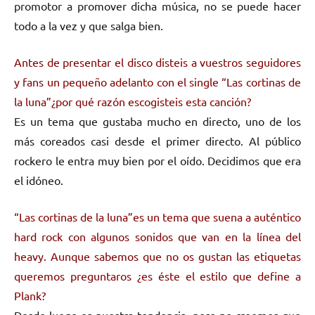
promotor a promover dicha música, no se puede hacer
todo a la vez y que salga bien.
Antes de presentar el disco disteis a vuestros seguidores
y fans un pequeño adelanto con el single “Las cortinas de
la luna”¿por qué razón escogisteis esta canción?
Es un tema que gustaba mucho en directo, uno de los
más coreados casi desde el primer directo. Al público
rockero le entra muy bien por el oído. Decidimos que era
el idóneo.
“Las cortinas de la luna”es un tema que suena a auténtico
hard rock con algunos sonidos que van en la línea del
heavy. Aunque sabemos que no os gustan las etiquetas
queremos preguntaros ¿es éste el estilo que define a
Plank?
Desde luego es nuestra tendencia, pero no creemos que