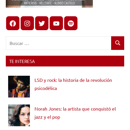
Facebook
Instagram
X
youtube
spotify
Buscar:
Buscar
TE INTERESA
LSD y rock: la historia de la revolución
psicodélica
Norah Jones: la artista que conquistó el
jazz y el pop