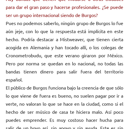
para dar el gran paso y hacerse profesionales. ¿Se puede
ser un grupo internacional siendo de Burgos?
Pues no podemos saberlo, ningún grupo de Burgos lo fue
aún jeje, con lo que la respuesta está implícita en este
hecho. Podría destacar a Mistweaver, que tienen cierta
acogida en Alemania y han tocado allí, o los colegas de
Cronometrobudu, que este verano giraron por México.
Pero por norma se quedan en lo nacional, no todas las
bandas tienen dinero para salir fuera del territorio
español.
El público de Burgos funciona bajo la creencia de que sólo
lo que viene de fuera es bueno, no suelen pagar por ir a
verte, no valoran lo que se hace en la ciudad, como si el
hecho de ser músico de casa te hiciera malo. Así poco
puedes emprender. Es muy costoso hacer hucha para
salir de un hoyo así, sin apoyo y sin ayuda. Este es sin