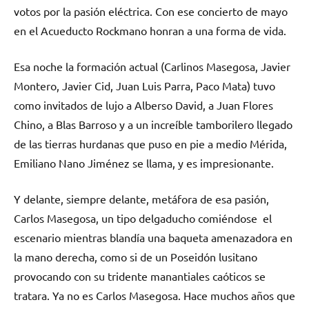
votos por la pasión eléctrica. Con ese concierto de mayo
en el Acueducto Rockmano honran a una forma de vida.
Esa noche la formación actual (Carlinos Masegosa, Javier
Montero, Javier Cid, Juan Luis Parra, Paco Mata) tuvo
como invitados de lujo a Alberso David, a Juan Flores
Chino, a Blas Barroso y a un increíble tamborilero llegado
de las tierras hurdanas que puso en pie a medio Mérida,
Emiliano Nano Jiménez se llama, y es impresionante.
Y delante, siempre delante, metáfora de esa pasión,
Carlos Masegosa, un tipo delgaducho comiéndose el
escenario mientras blandía una baqueta amenazadora en
la mano derecha, como si de un Poseidón lusitano
provocando con su tridente manantiales caóticos se
tratara. Ya no es Carlos Masegosa. Hace muchos años que