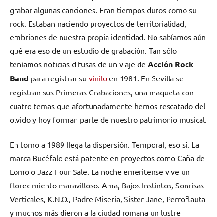
grabar algunas canciones. Eran tiempos duros como su
rock. Estaban naciendo proyectos de territorialidad,
embriones de nuestra propia identidad. No sabíamos aún
qué era eso de un estudio de grabación. Tan sólo
teníamos noticias difusas de un viaje de
Acción Rock
Band
para registrar su
vinilo
en 1981. En Sevilla se
registran sus
Primeras Grabaciones
, una maqueta con
cuatro temas que afortunadamente hemos rescatado del
olvido y hoy forman parte de nuestro patrimonio musical.
En torno a 1989 llega la dispersión. Temporal, eso sí. La
marca Bucéfalo está patente en proyectos como Caña de
Lomo o Jazz Four Sale. La noche emeritense vive un
florecimiento maravilloso. Ama, Bajos Instintos, Sonrisas
Verticales, K.N.O., Padre Miseria, Sister Jane, Perroflauta
y muchos más dieron a la ciudad romana un lustre