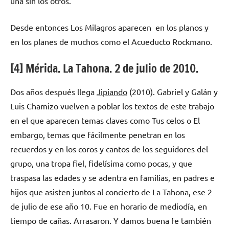
una sin los otros.
Desde entonces Los Milagros aparecen en los planos y
en los planes de muchos como el Acueducto Rockmano.
[4] Mérida. La Tahona. 2 de julio de 2010.
Dos años después llega
Jipiando
(2010). Gabriel y Galán y
Luis Chamizo vuelven a poblar los textos de este trabajo
en el que aparecen temas claves como Tus celos o El
embargo, temas que fácilmente penetran en los
recuerdos y en los coros y cantos de los seguidores del
grupo, una tropa fiel, fidelísima como pocas, y que
traspasa las edades y se adentra en familias, en padres e
hijos que asisten juntos al concierto de La Tahona, ese 2
de julio de ese año 10. Fue en horario de mediodía, en
tiempo de cañas. Arrasaron. Y damos buena fe también