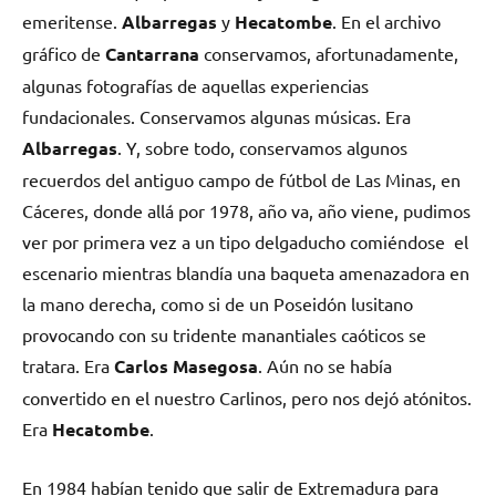
emeritense.
Albarregas
y
Hecatombe
. En el archivo
gráfico de
Cantarrana
conservamos, afortunadamente,
algunas fotografías de aquellas experiencias
fundacionales. Conservamos algunas músicas. Era
Albarregas
. Y, sobre todo, conservamos algunos
recuerdos del antiguo campo de fútbol de Las Minas, en
Cáceres, donde allá por 1978, año va, año viene, pudimos
ver por primera vez a un tipo delgaducho comiéndose el
escenario mientras blandía una baqueta amenazadora en
la mano derecha, como si de un Poseidón lusitano
provocando con su tridente manantiales caóticos se
tratara. Era
Carlos Masegosa
. Aún no se había
convertido en el nuestro Carlinos, pero nos dejó atónitos.
Era
Hecatombe
.
En 1984 habían tenido que salir de Extremadura para