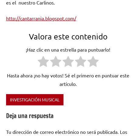
es el nuestro Carlinos.
http://cantarrania.blogspot.com/
Valora este contenido
¡Haz clic en una estrella para puntuarlo!
Hasta ahora ¡no hay votos! Sé el primero en puntuar este
artículo.
INVESTIGACIÓN MUSICAL
Etiquetado
como
Deja una respuesta
Acción
Rock
Tu dirección de correo electrónico no será publicada.
Los
Band
,