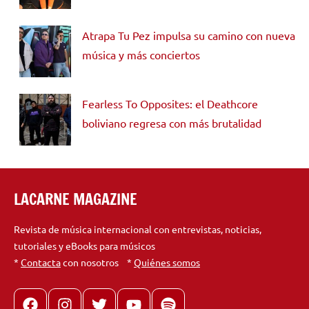
Atrapa Tu Pez impulsa su camino con nueva
música y más conciertos
Fearless To Opposites: el Deathcore
boliviano regresa con más brutalidad
LACARNE MAGAZINE
Revista de música internacional con entrevistas, noticias,
tutoriales y eBooks para músicos
*
Contacta
con nosotros *
Quiénes somos
Facebook
Instagram
X
youtube
spotify