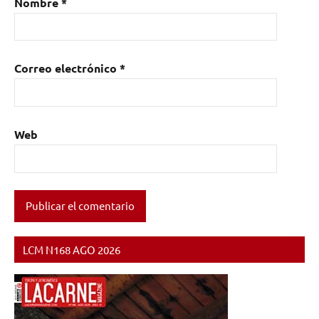
Nombre
*
Correo electrónico
*
Web
LCM N168 AGO 2026