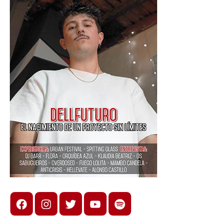
Facebook
Instagram
X
youtube
spotify