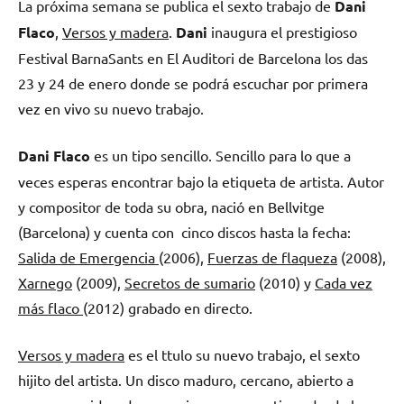
La próxima semana se publica el sexto trabajo de
Dani
Flaco
,
Versos y madera
.
Dani
inaugura el prestigioso
Festival BarnaSants en El Auditori de Barcelona los das
23 y 24 de enero donde se podrá escuchar por primera
vez en vivo su nuevo trabajo.
Dani Flaco
es un tipo sencillo. Sencillo para lo que a
veces esperas encontrar bajo la etiqueta de artista. Autor
y compositor de toda su obra, nació en Bellvitge
(Barcelona) y cuenta con cinco discos hasta la fecha:
Salida de Emergencia
(2006),
Fuerzas de flaqueza
(2008),
Xarnego
(2009),
Secretos de sumario
(2010) y
Cada vez
más flaco
(2012) grabado en directo.
Versos y madera
es el ttulo su nuevo trabajo, el sexto
hijito del artista. Un disco maduro, cercano, abierto a