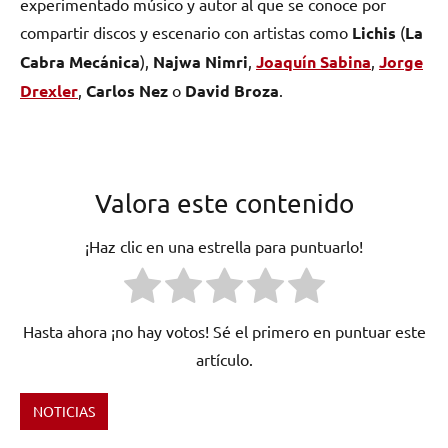
experimentado músico y autor al que se conoce por
compartir discos y escenario con artistas como
Lichis
(
La
Cabra Mecánica
),
Najwa Nimri
,
Joaquín Sabina
,
Jorge
Drexler
,
Carlos Nez
o
David Broza
.
Valora este contenido
¡Haz clic en una estrella para puntuarlo!
Hasta ahora ¡no hay votos! Sé el primero en puntuar este
artículo.
NOTICIAS
Etiquetado
como