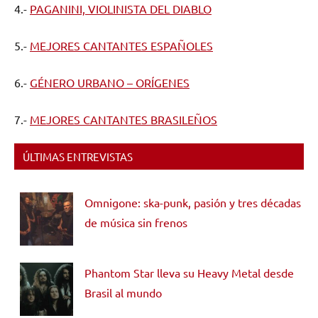
4.-
PAGANINI, VIOLINISTA DEL DIABLO
5.-
MEJORES CANTANTES ESPAÑOLES
6.-
GÉNERO URBANO – ORÍGENES
7.-
MEJORES CANTANTES BRASILEÑOS
ÚLTIMAS ENTREVISTAS
Omnigone: ska-punk, pasión y tres décadas
de música sin frenos
Phantom Star lleva su Heavy Metal desde
Brasil al mundo