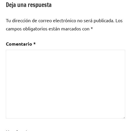
Deja una respuesta
DANI
FLACO
Tu dirección de correo electrónico no será publicada.
Los
campos obligatorios están marcados con
*
Comentario
*